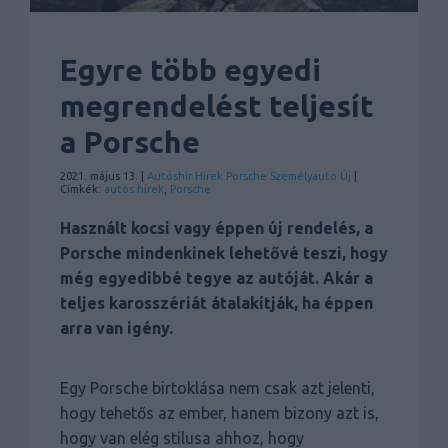
Egyre több egyedi
megrendelést teljesít
a Porsche
2021. május 13. |
Autóshír
Hírek
Porsche
Személyauto
Új
|
Címkék:
autós hírek
,
Porsche
Használt kocsi vagy éppen új rendelés, a
Porsche mindenkinek lehetővé teszi, hogy
még egyedibbé tegye az autóját. Akár a
teljes karosszériát átalakítják, ha éppen
arra van igény.
Egy Porsche birtoklása nem csak azt jelenti,
hogy tehetős az ember, hanem bizony azt is,
hogy van elég stílusa ahhoz, hogy