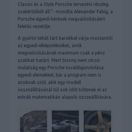
Classic és a Style Porsche tervezési részleg
szakértőiből áll.”- mondta Alexander Fabig, a
Porsche egyedi kérések megvalósításáért
felelős vezetője.
A gyártó tehát tárt karokkal várja mostantól
az egyedi elképzeléseket, amik
megvalósításának maximum csak a pénz
szabhat határt. Mert bizony nem olcsó
mulatság egy Porsche továbbgondolása
egyedi elemekkel, bár a program nem is
azoknak szól, akik egy modell
összeállításánál túl sok időt töltenek el az
extrák matematikán alapuló összeállítására.