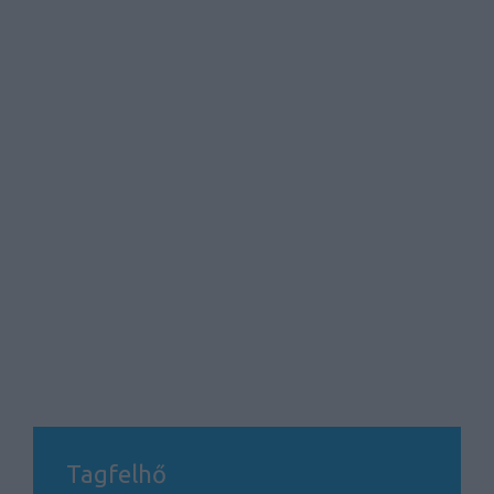
Tagfelhő