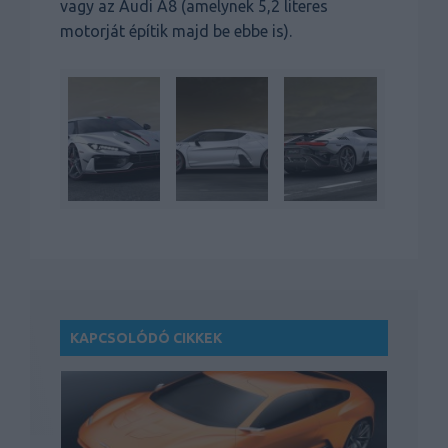
vagy az Audi A8 (amelynek 5,2 literes
motorját építik majd be ebbe is).
KAPCSOLÓDÓ CIKKEK