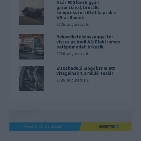
Akár 900 lóerő gyári
garanciával, brutális
kompresszorkittet kaptak a
V8-as Ramok
2026. augusztus 6.
Rekordhatékonysággal tér
vissza az Audi A2: Elektromos
belépőmodell érkezik
2026. augusztus 6.
Elszabaduló lengőkar miatt
vizsgálnak 1,2 millió Teslát
2026. augusztus 5.
Ha jó élményre utazol