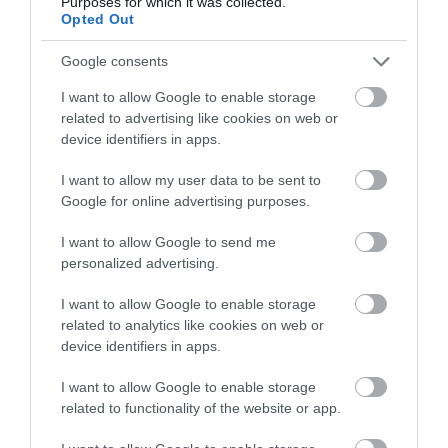
Purposes for which it was collected.
Opted Out
Hibrid sivatagi szörnyeteg: Camal Ramusa
Google consents
I want to allow Google to enable storage
related to advertising like cookies on web or
device identifiers in apps.
I want to allow my user data to be sent to
Google for online advertising purposes.
Kémfotó a Volkswagen első olcsó
I want to allow Google to send me
modelljéről!
personalized advertising.
I want to allow Google to enable storage
related to analytics like cookies on web or
device identifiers in apps.
I want to allow Google to enable storage
related to functionality of the website or app.