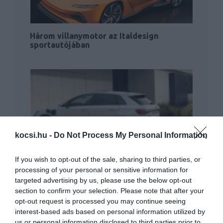
Három villanymotor az Italdesign
sportautójában
kocsi.hu -
Do Not Process My Personal Information
Az Audi új fejezetet nyit egy legendás
olasz…
If you wish to opt-out of the sale, sharing to third parties, or
processing of your personal or sensitive information for
targeted advertising by us, please use the below opt-out
section to confirm your selection. Please note that after your
opt-out request is processed you may continue seeing
interest-based ads based on personal information utilized by
us or personal information disclosed to third parties prior to