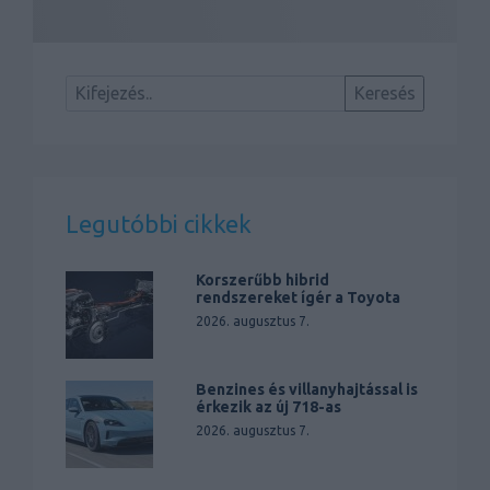
Legutóbbi cikkek
Korszerűbb hibrid
rendszereket ígér a Toyota
2026. augusztus 7.
Benzines és villanyhajtással is
érkezik az új 718-as
2026. augusztus 7.