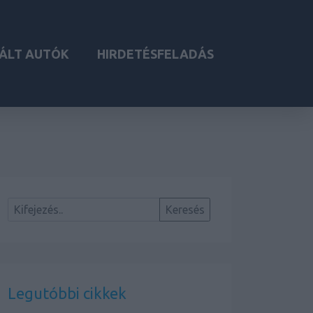
ÁLT AUTÓK
HIRDETÉSFELADÁS
Legutóbbi cikkek