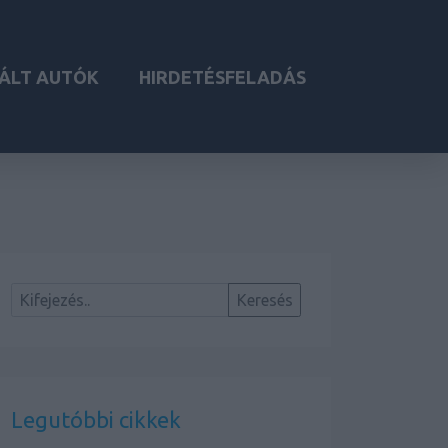
ÁLT AUTÓK
HIRDETÉSFELADÁS
Legutóbbi cikkek