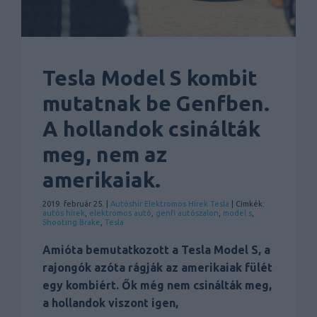
Tesla Model S kombit
mutatnak be Genfben.
A hollandok csinálták
meg, nem az
amerikaiak.
2019. február 25. |
Autóshír
Elektromos
Hírek
Tesla
| Címkék:
autós hírek
,
elektromos autó
,
genfi autószalon
,
model s
,
Shooting Brake
,
Tesla
Amióta bemutatkozott a Tesla Model S, a
rajongók azóta rágják az amerikaiak fülét
egy kombiért. Ők még nem csinálták meg,
a hollandok viszont igen,