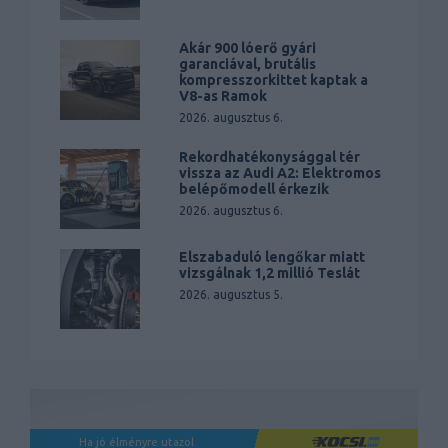
Akár 900 lóerő gyári
garanciával, brutális
kompresszorkittet kaptak a
V8-as Ramok
2026. augusztus 6.
Rekordhatékonysággal tér
vissza az Audi A2: Elektromos
belépőmodell érkezik
2026. augusztus 6.
Elszabaduló lengőkar miatt
vizsgálnak 1,2 millió Teslát
2026. augusztus 5.
Ha jó élményre utazol