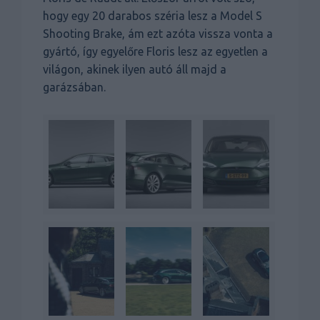
hogy egy 20 darabos széria lesz a Model S
Shooting Brake, ám ezt azóta vissza vonta a
gyártó, így egyelőre Floris lesz az egyetlen a
világon, akinek ilyen autó áll majd a
garázsában.