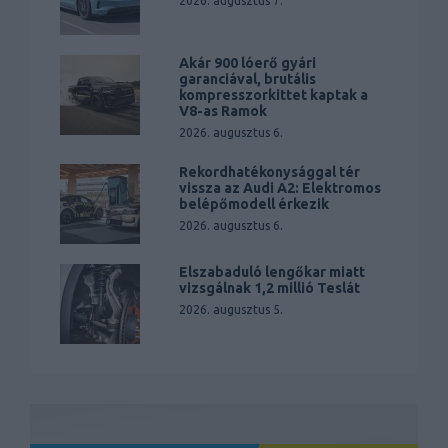
2026. augusztus 7.
Akár 900 lóerő gyári
garanciával, brutális
kompresszorkittet kaptak a
V8-as Ramok
2026. augusztus 6.
Rekordhatékonysággal tér
vissza az Audi A2: Elektromos
belépőmodell érkezik
2026. augusztus 6.
Elszabaduló lengőkar miatt
vizsgálnak 1,2 millió Teslát
2026. augusztus 5.