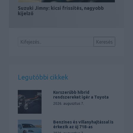
Suzuki Jimny: kicsi frissítés, nagyobb
kijelző
Legutóbbi cikkek
Korszerűbb hibrid
rendszereket ígér a Toyota
2026. augusztus 7.
Benzines és villanyhajtással is
érkezik az új 718-as