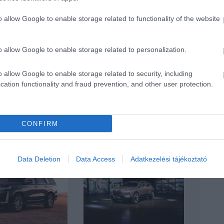
o allow Google to enable storage related to functionality of the website
o allow Google to enable storage related to personalization.
o allow Google to enable storage related to security, including
cation functionality and fraud prevention, and other user protection.
CONFIRM
Data Deletion
Data Access
Adatkezelési tájékoztató