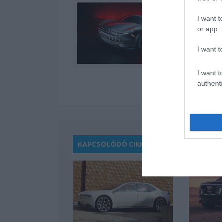
I want t
or app.
I want t
I want t
authenti
KAPCSOLÓDÓ CIKKEK