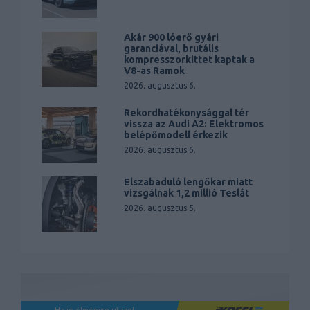
Akár 900 lóerő gyári
garanciával, brutális
kompresszorkittet kaptak a
V8-as Ramok
2026. augusztus 6.
Rekordhatékonysággal tér
vissza az Audi A2: Elektromos
belépőmodell érkezik
2026. augusztus 6.
Elszabaduló lengőkar miatt
vizsgálnak 1,2 millió Teslát
2026. augusztus 5.