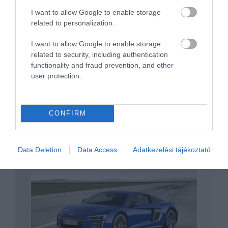
I want to allow Google to enable storage
related to personalization.
Hivatalosan is vége, itt az utolsó Audi TT
I want to allow Google to enable storage
related to security, including authentication
functionality and fraud prevention, and other
user protection.
CONFIRM
Részben megmutatta az Audi az e-Tron
elektromos…
Data Deletion
Data Access
Adatkezelési tájékoztató