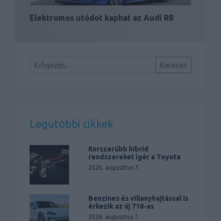
Elektromos utódot kaphat az Audi R8
Legutóbbi cikkek
Korszerűbb hibrid
rendszereket ígér a Toyota
2026. augusztus 7.
Benzines és villanyhajtással is
érkezik az új 718-as
2026. augusztus 7.