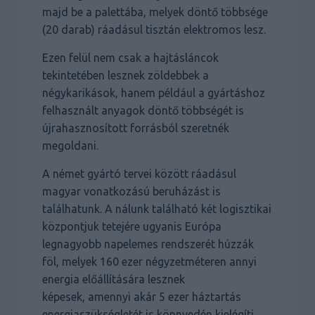
majd be a palettába, melyek döntő többsége
(20 darab) ráadásul tisztán elektromos lesz.
Ezen felül nem csak a hajtásláncok
tekintetében lesznek zöldebbek a
négykarikások, hanem például a gyártáshoz
felhasznált anyagok döntő többségét is
újrahasznosított forrásból szeretnék
megoldani.
A német gyártó tervei között ráadásul
magyar vonatkozású beruházást is
találhatunk. A nálunk található két logisztikai
központjuk tetejére ugyanis Európa
legnagyobb napelemes rendszerét húzzák
föl, melyek 160 ezer négyzetméteren annyi
energia előállítására lesznek
képesek, amennyi akár 5 ezer háztartás
energiaszükségletét is könnyedén kielégíti.