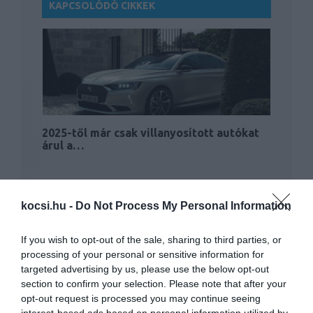
KAPCSOLÓDÓ CIKKEK
2025-től már csak villanyosított autókat
árul a…
kocsi.hu -
Do Not Process My Personal Information
If you wish to opt-out of the sale, sharing to third parties, or
processing of your personal or sensitive information for
targeted advertising by us, please use the below opt-out
Elektromos lehet a következő Audi A8
section to confirm your selection. Please note that after your
opt-out request is processed you may continue seeing
interest-based ads based on personal information utilized by