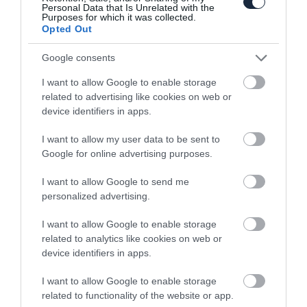
Personal Data that Is Unrelated with the
Purposes for which it was collected.
Opted Out
Google consents
Gázolajos Audi S6-ot és S7-et kap Európa
I want to allow Google to enable storage
related to advertising like cookies on web or
device identifiers in apps.
I want to allow my user data to be sent to
Google for online advertising purposes.
I want to allow Google to send me
personalized advertising.
Egy aprócska SUV-al is készül a Lexus az
európai piacra
I want to allow Google to enable storage
related to analytics like cookies on web or
device identifiers in apps.
I want to allow Google to enable storage
related to functionality of the website or app.