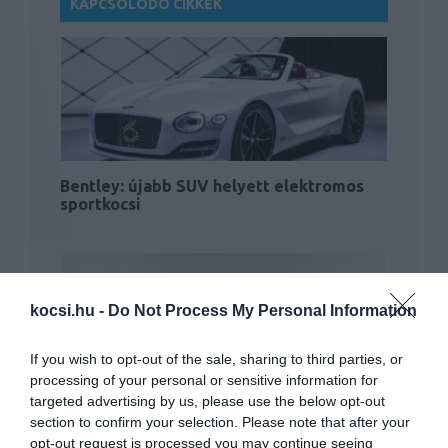
KAPCSOLÓDÓ CIKKEK
Bentley: újabb SUV helyett elektromos
sportkocsi
kocsi.hu -
Do Not Process My Personal Information
If you wish to opt-out of the sale, sharing to third parties, or
processing of your personal or sensitive information for
targeted advertising by us, please use the below opt-out
Jöhet az elektromos Bentley
section to confirm your selection. Please note that after your
opt-out request is processed you may continue seeing