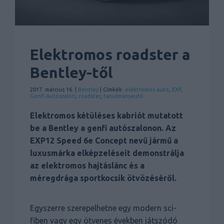
Elektromos roadster a
Bentley-től
2017. március 16. |
Bentley
| Címkék:
elektromos autó
,
EXP
,
Genfi Autószalon
,
roadster
,
tanulmányautó
Elektromos kétüléses kabriót mutatott
be a Bentley a genfi autószalonon. Az
EXP12 Speed 6e Concept nevű jármű a
luxusmárka elképzeléseit demonstrálja
az elektromos hajtáslánc és a
méregdrága sportkocsik ötvözéséről.
Egyszerre szerepelhetne egy modern sci-
fiben vagy egy ötvenes években játszódó