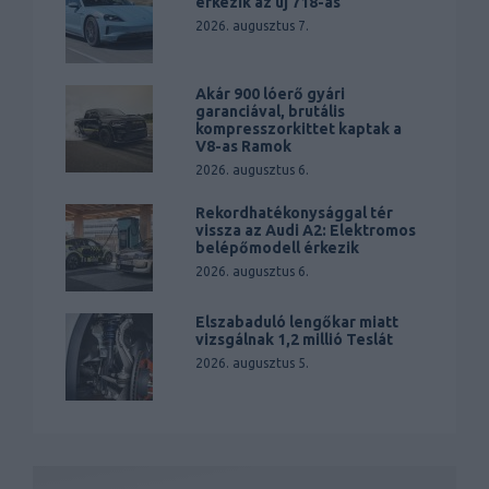
érkezik az új 718-as
2026. augusztus 7.
Akár 900 lóerő gyári
garanciával, brutális
kompresszorkittet kaptak a
V8-as Ramok
2026. augusztus 6.
Rekordhatékonysággal tér
vissza az Audi A2: Elektromos
belépőmodell érkezik
2026. augusztus 6.
Elszabaduló lengőkar miatt
vizsgálnak 1,2 millió Teslát
2026. augusztus 5.