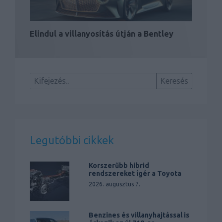
Elindul a villanyosítás útján a Bentley
Legutóbbi cikkek
Korszerűbb hibrid
rendszereket ígér a Toyota
2026. augusztus 7.
Benzines és villanyhajtással is