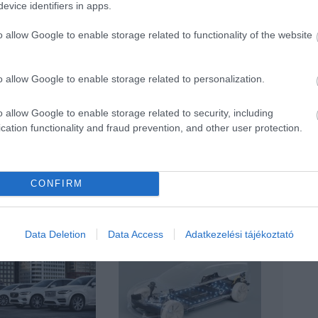
evice identifiers in apps.
o allow Google to enable storage related to functionality of the website
o allow Google to enable storage related to personalization.
o allow Google to enable storage related to security, including
cation functionality and fraud prevention, and other user protection.
CONFIRM
Data Deletion
Data Access
Adatkezelési tájékoztató