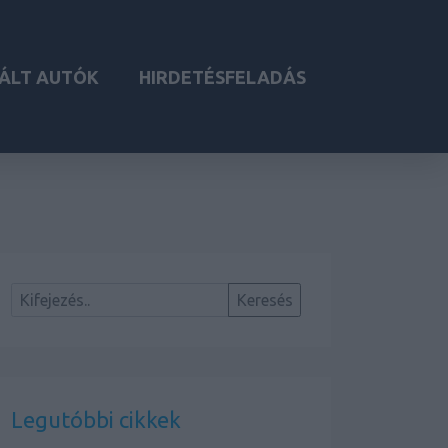
ÁLT AUTÓK
HIRDETÉSFELADÁS
Legutóbbi cikkek