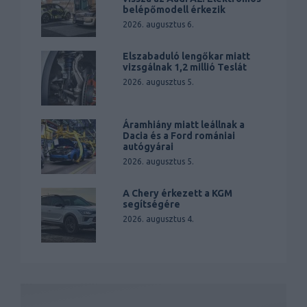
belépőmodell érkezik
2026. augusztus 6.
Elszabaduló lengőkar miatt
vizsgálnak 1,2 millió Teslát
2026. augusztus 5.
Áramhiány miatt leállnak a
Dacia és a Ford romániai
autógyárai
2026. augusztus 5.
A Chery érkezett a KGM
segítségére
2026. augusztus 4.