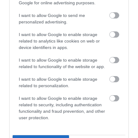
Google for online advertising purposes.
I want to allow Google to send me
personalized advertising.
Ujjlenyomatos lett a Porsche, ráadásul
I want to allow Google to enable storage
kimondottan drágán
related to analytics like cookies on web or
device identifiers in apps.
I want to allow Google to enable storage
related to functionality of the website or app.
I want to allow Google to enable storage
related to personalization.
I want to allow Google to enable storage
Személyre szabhatóbb lesz a DS
related to security, including authentication
functionality and fraud prevention, and other
user protection.