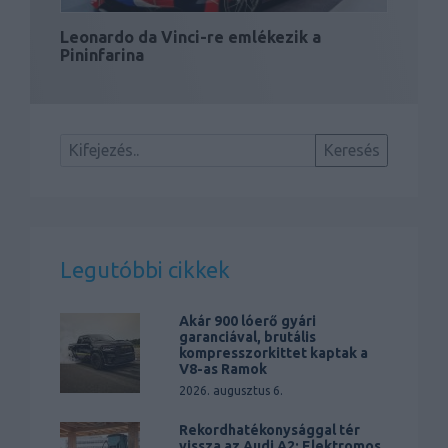
Leonardo da Vinci-re emlékezik a
Pininfarina
Legutóbbi cikkek
Akár 900 lóerő gyári
garanciával, brutális
kompresszorkittet kaptak a
V8-as Ramok
2026. augusztus 6.
Rekordhatékonysággal tér
vissza az Audi A2: Elektromos