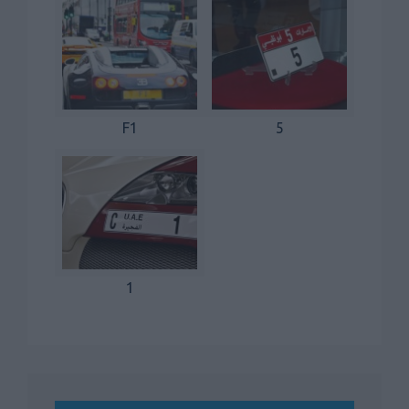
F1
5
1