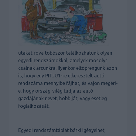
utakat róva többször találkozhatunk olyan
egyedi rendszámokkal, amelyek mosolyt
csalnak arcunkra. Ilyenkor eltöprengünk azon
is, hogy egy PITJU1-re elkeresztelt autó
rendszáma mennyibe fájhat, és vajon megéri-
e, hogy ország-világ tudja az autó
gazdájának nevét, hobbiját, vagy esetleg
foglalkozását.
Egyedi rendszámtáblát bárki igényelhet,