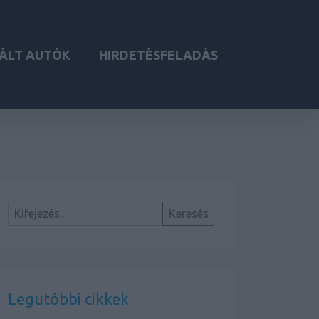
ÁLT AUTÓK
HIRDETÉSFELADÁS
Legutóbbi cikkek