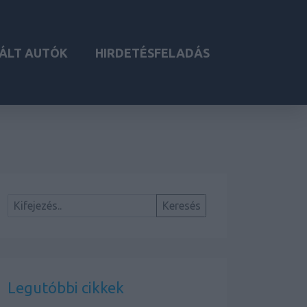
ÁLT AUTÓK
HIRDETÉSFELADÁS
Legutóbbi cikkek