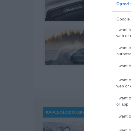
Opted 
Google 
I want t
web or d
I want t
purpose
I want 
I want t
web or d
I want t
or app.
KAPCSOLÓDÓ CIKKEK
I want t
I want t