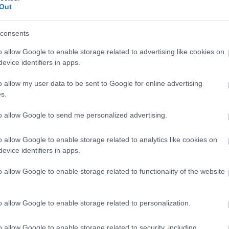
Out
consents
o allow Google to enable storage related to advertising like cookies on
evice identifiers in apps.
o allow my user data to be sent to Google for online advertising
s.
to allow Google to send me personalized advertising.
o allow Google to enable storage related to analytics like cookies on
evice identifiers in apps.
o allow Google to enable storage related to functionality of the website
o allow Google to enable storage related to personalization.
o allow Google to enable storage related to security, including