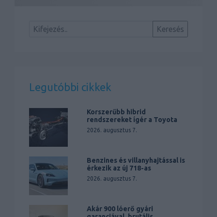
Legutóbbi cikkek
Korszerűbb hibrid
rendszereket ígér a Toyota
2026. augusztus 7.
Benzines és villanyhajtással is
érkezik az új 718-as
2026. augusztus 7.
Akár 900 lóerő gyári
garanciával, brutális