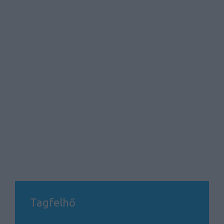
Tagfelhő