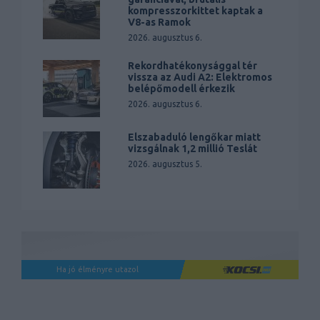
kompresszorkittet kaptak a
V8-as Ramok
2026. augusztus 6.
Rekordhatékonysággal tér
vissza az Audi A2: Elektromos
belépőmodell érkezik
2026. augusztus 6.
Elszabaduló lengőkar miatt
vizsgálnak 1,2 millió Teslát
2026. augusztus 5.
Ha jó élményre utazol