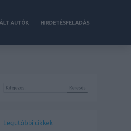
ÁLT AUTÓK
HIRDETÉSFELADÁS
Legutóbbi cikkek