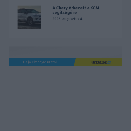
A Chery érkezett a KGM
segítségére
2026. augusztus 4.
Ha jó élményre utazol