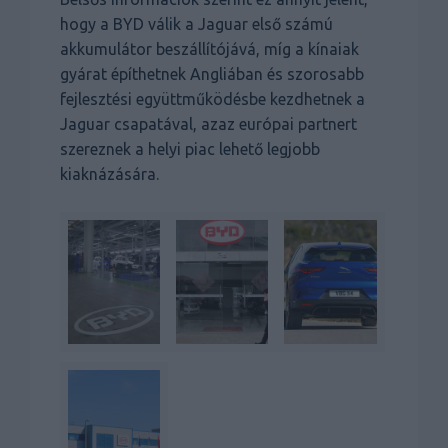
hogy a BYD válik a Jaguar első számú
akkumulátor beszállítójává, míg a kínaiak
gyárat építhetnek Angliában és szorosabb
fejlesztési együttműködésbe kezdhetnek a
Jaguar csapatával, azaz európai partnert
szereznek a helyi piac lehető legjobb
kiaknázására.