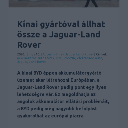
Kínai gyártóval állhat
össze a Jaguar-Land
Rover
2020. június 10. |
Autóshír
Hírek
Jaguar
Land Rover
| Címkék:
akkumulátor
,
autós hírek
,
BYD
,
electric
,
elektromos autó
,
Jaguar
,
Land Rover
A kínai BYD éppen akkumulátorgyártó
üzemet akar létrehozni Európában, a
Jaguar-Land Rover pedig pont egy ilyen
lehetőségre vár. Ez megoldhatja az
angolok akkumulátor ellátási problémáit,
a BYD pedig még nagyobb befolyást
gyakorolhat az európai piacra.