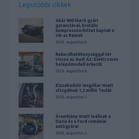
Legutóbbi cikkek
Akár 900 lóerő gyári
garanciával, brutális
kompresszorkittet kaptak a
V8-as Ramok
2026. augusztus 6.
Rekordhatékonysággal tér
vissza az Audi A2: Elektromos
belépőmodell érkezik
2026. augusztus 6.
Elszabaduló lengőkar miatt
vizsgálnak 1,2 millió Teslát
2026. augusztus 5.
Áramhiány miatt leállnak a
Dacia és a Ford romániai
autógyárai
2026. augusztus 5.