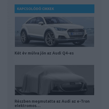
KAPCSOLÓDÓ CIKKEK
Két év múlva jön az Audi Q4-es
Részben megmutatta az Audi az e-Tron
elektromos…