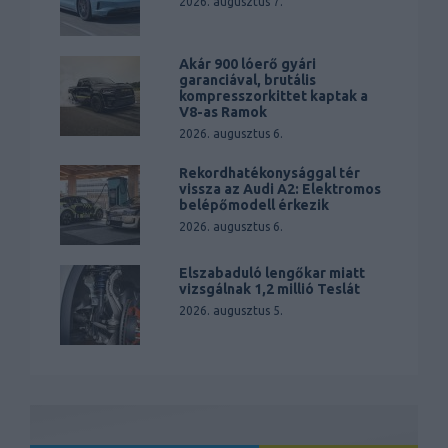
2026. augusztus 7.
Akár 900 lóerő gyári
garanciával, brutális
kompresszorkittet kaptak a
V8-as Ramok
2026. augusztus 6.
Rekordhatékonysággal tér
vissza az Audi A2: Elektromos
belépőmodell érkezik
2026. augusztus 6.
Elszabaduló lengőkar miatt
vizsgálnak 1,2 millió Teslát
2026. augusztus 5.