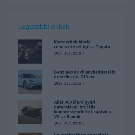
Legutóbbi cikkek
Korszerűbb hibrid
rendszereket ígér a Toyota
2026. augusztus 7.
Benzines és villanyhajtással is
érkezik az új 718-as
2026. augusztus 7.
Akár 900 lóerő gyári
garanciával, brutális
kompresszorkittet kaptak a
V8-as Ramok
2026. augusztus 6.
Rekordhatékonysággal tér