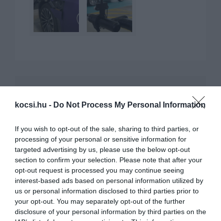
KAPCSOLÓDÓ CIKKEK
kocsi.hu -
Do Not Process My Personal Information
If you wish to opt-out of the sale, sharing to third parties, or
processing of your personal or sensitive information for
targeted advertising by us, please use the below opt-out
section to confirm your selection. Please note that after your
opt-out request is processed you may continue seeing
interest-based ads based on personal information utilized by
Baleset esetén robbantana az elektromos
us or personal information disclosed to third parties prior to
autókban a Bosch
your opt-out. You may separately opt-out of the further
disclosure of your personal information by third parties on the