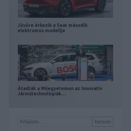
Jövőre érkezik a Seat második
elektromos modellje
Átadták a Műegyetemen az Innovatív
Járműtechnológiák…