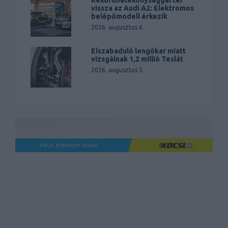
vissza az Audi A2: Elektromos
belépőmodell érkezik
2026. augusztus 6.
Elszabaduló lengőkar miatt
vizsgálnak 1,2 millió Teslát
2026. augusztus 5.
Ha jó élményre utazol