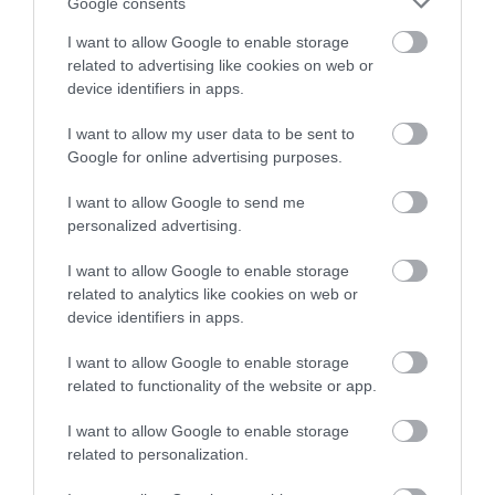
Google consents
I want to allow Google to enable storage
related to advertising like cookies on web or
device identifiers in apps.
I want to allow my user data to be sent to
A Mercedes már alkalmazhatja
Google for online advertising purposes.
hivatalosan a 4-es…
I want to allow Google to send me
personalized advertising.
I want to allow Google to enable storage
related to analytics like cookies on web or
device identifiers in apps.
I want to allow Google to enable storage
related to functionality of the website or app.
Gigantikus elektromos modellt jelentett
be a Volkswagen
I want to allow Google to enable storage
related to personalization.