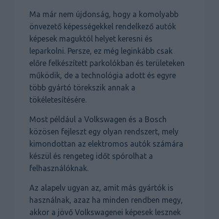
Ma már nem újdonság, hogy a komolyabb
önvezető képességekkel rendelkező autók
képesek maguktól helyet keresni és
leparkolni. Persze, ez még leginkább csak
előre felkészített parkolókban és területeken
működik, de a technológia adott és egyre
több gyártó törekszik annak a
tökéletesítésére.
Most például a Volkswagen és a Bosch
közösen fejleszt egy olyan rendszert, mely
kimondottan az elektromos autók számára
készül és rengeteg időt spórolhat a
felhasználóknak.
Az alapelv ugyan az, amit más gyártók is
használnak, azaz ha minden rendben megy,
akkor a jövő Volkswagenei képesek lesznek