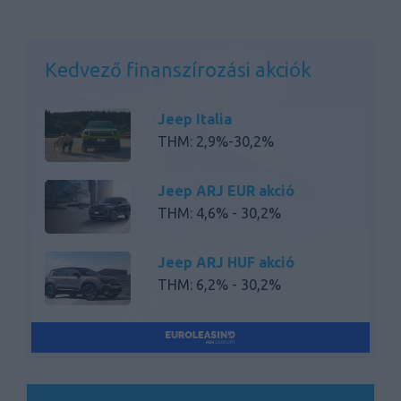
Kedvező finanszírozási akciók
Jeep Italia
THM: 2,9%-30,2%
Jeep ARJ EUR akció
THM: 4,6% - 30,2%
Jeep ARJ HUF akció
THM: 6,2% - 30,2%