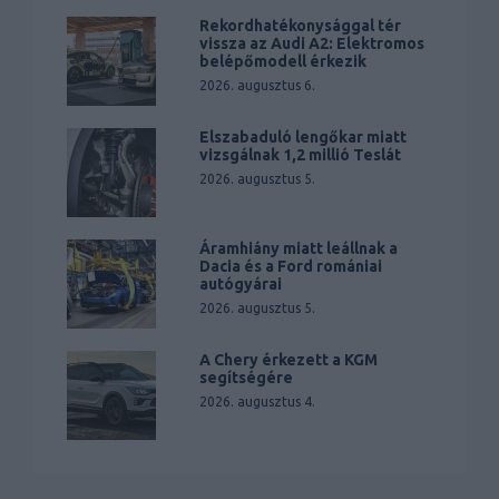
Rekordhatékonysággal tér
vissza az Audi A2: Elektromos
belépőmodell érkezik
2026. augusztus 6.
Elszabaduló lengőkar miatt
vizsgálnak 1,2 millió Teslát
2026. augusztus 5.
Áramhiány miatt leállnak a
Dacia és a Ford romániai
autógyárai
2026. augusztus 5.
A Chery érkezett a KGM
segítségére
2026. augusztus 4.