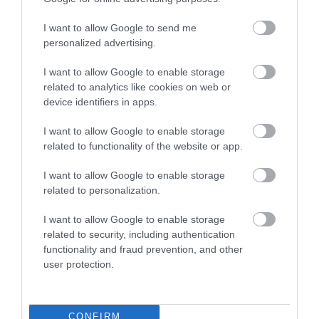
I want to allow Google to send me
personalized advertising.
I want to allow Google to enable storage
Jeep: mi leszünk a világ legzöldebb SUV
related to analytics like cookies on web or
márkája
device identifiers in apps.
I want to allow Google to enable storage
related to functionality of the website or app.
I want to allow Google to enable storage
related to personalization.
I want to allow Google to enable storage
Elektromos SUV invázióra készül a Jaguar
related to security, including authentication
functionality and fraud prevention, and other
user protection.
CONFIRM