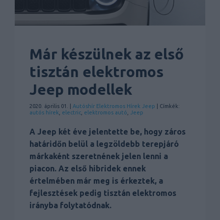
Már készülnek az első
tisztán elektromos
Jeep modellek
2020. április 01. |
Autóshír
Elektromos
Hírek
Jeep
| Címkék:
autós hírek
,
electric
,
elektromos autó
,
Jeep
A Jeep két éve jelentette be, hogy záros
határidőn belül a legzöldebb terepjáró
márkaként szeretnének jelen lenni a
piacon. Az első hibridek ennek
értelmében már meg is érkeztek, a
fejlesztések pedig tisztán elektromos
irányba folytatódnak.