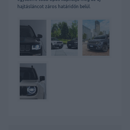
hajtásláncot záros határidőn belül.