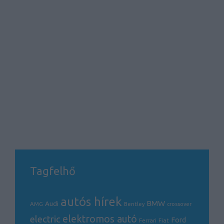
Tagfelhő
autós hírek
BMW
Audi
AMG
Bentley
crossover
electric
elektromos autó
Ford
Ferrari
Fiat