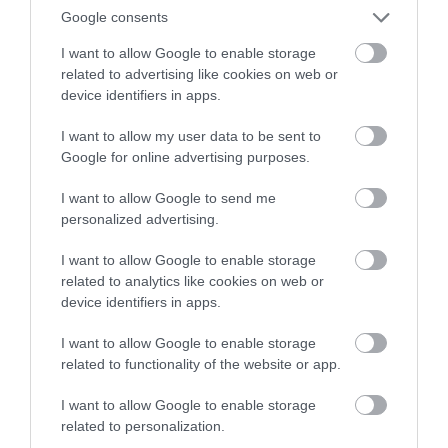
Google consents
I want to allow Google to enable storage
related to advertising like cookies on web or
device identifiers in apps.
I want to allow my user data to be sent to
Máris elkelt az összes új Lamborghini
Google for online advertising purposes.
Countach
I want to allow Google to send me
personalized advertising.
I want to allow Google to enable storage
related to analytics like cookies on web or
device identifiers in apps.
I want to allow Google to enable storage
Íme az első komolyabb megmozdulás az
related to functionality of the website or app.
új Lamborghini…
I want to allow Google to enable storage
related to personalization.