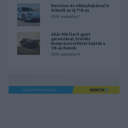
Benzines és villanyhajtással is
érkezik az új 718-as
2026. augusztus 7.
Akár 900 lóerő gyári
garanciával, brutális
kompresszorkittet kaptak a
V8-as Ramok
2026. augusztus 6.
Ha jó élményre utazol