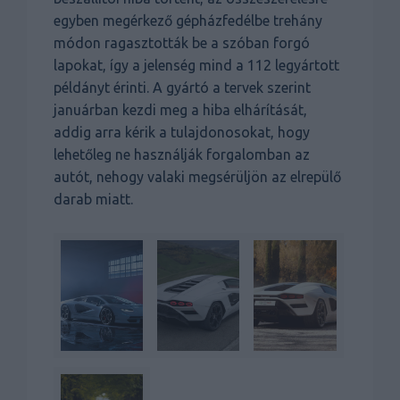
egyben megérkező gépházfedélbe trehány
módon ragasztották be a szóban forgó
lapokat, így a jelenség mind a 112 legyártott
példányt érinti. A gyártó a tervek szerint
januárban kezdi meg a hiba elhárítását,
addig arra kérik a tulajdonosokat, hogy
lehetőleg ne használják forgalomban az
autót, nehogy valaki megsérüljön az elrepülő
darab miatt.