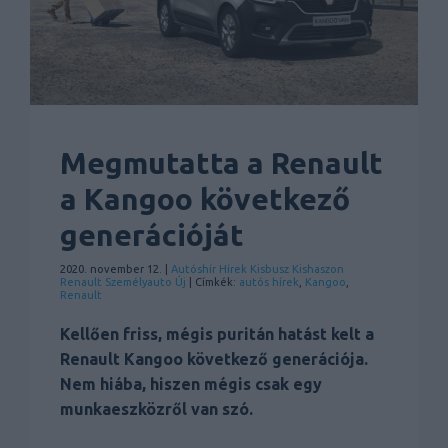
Megmutatta a Renault
a Kangoo következő
generációját
2020. november 12. |
Autóshír
Hírek
Kisbusz
Kishaszon
Renault
Személyauto
Új
| Címkék:
autós hírek
,
Kangoo
,
Renault
Kellően friss, mégis puritán hatást kelt a
Renault Kangoo következő generációja.
Nem hiába, hiszen mégis csak egy
munkaeszközről van szó.