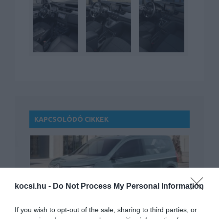
KAPCSOLÓDÓ CIKKEK
kocsi.hu -
Do Not Process My Personal Information
Tanulmányként mutatkozott be a Renault
If you wish to opt-out of the sale, sharing to third parties, or
Kangoo…