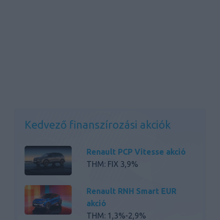
Kedvező finanszírozási akciók
Renault PCP Vitesse akció
THM: FIX 3,9%
Renault RNH Smart EUR
akció
THM: 1,3%-2,9%