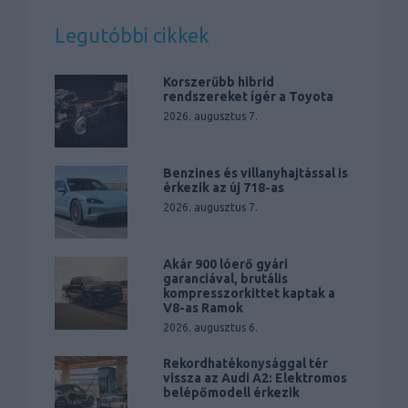
Legutóbbi cikkek
Korszerűbb hibrid
rendszereket ígér a Toyota
2026. augusztus 7.
Benzines és villanyhajtással is
érkezik az új 718-as
2026. augusztus 7.
Akár 900 lóerő gyári
garanciával, brutális
kompresszorkittet kaptak a
V8-as Ramok
2026. augusztus 6.
Rekordhatékonysággal tér
vissza az Audi A2: Elektromos
belépőmodell érkezik