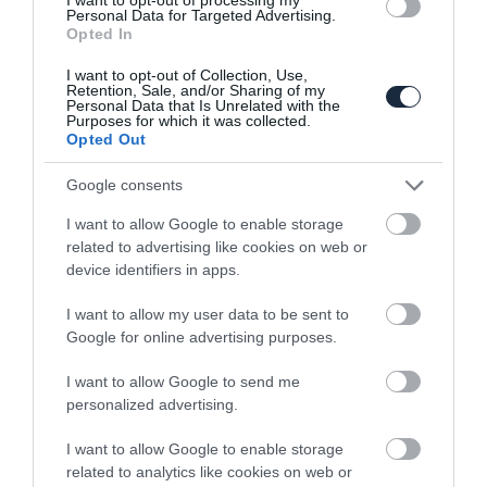
Personal Data for Targeted Advertising.
Opted In
I want to opt-out of Collection, Use,
Retention, Sale, and/or Sharing of my
Personal Data that Is Unrelated with the
Purposes for which it was collected.
Opted Out
Elkezdte a Renault dízelek leépítését a
Google consents
palettáról a…
I want to allow Google to enable storage
related to advertising like cookies on web or
device identifiers in apps.
I want to allow my user data to be sent to
Google for online advertising purposes.
I want to allow Google to send me
personalized advertising.
Jól megy a villanyautózás a franciáknak
I want to allow Google to enable storage
related to analytics like cookies on web or