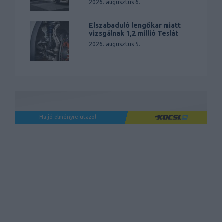
2026. augusztus 6.
Elszabaduló lengőkar miatt
vizsgálnak 1,2 millió Teslát
2026. augusztus 5.
Ha jó élményre utazol