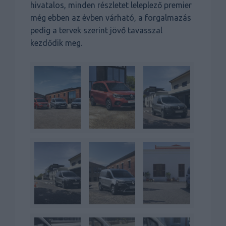
hivatalos, minden részletet leleplező premier
még ebben az évben várható, a forgalmazás
pedig a tervek szerint jövő tavasszal
kezdődik meg.