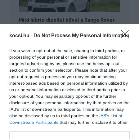
Mild hibrid dízellel bővül a Range Rover
paletta
kocsi.hu -
Do Not Process My Personal Information
If you wish to opt-out of the sale, sharing to third parties, or
processing of your personal or sensitive information for
targeted advertising by us, please use the below opt-out
section to confirm your selection. Please note that after your
opt-out request is processed you may continue seeing
interest-based ads based on personal information utilized by
Egyelőre nem lesz tisztán elektromos
us or personal information disclosed to third parties prior to
Range Rover
your opt-out. You may separately opt-out of the further
disclosure of your personal information by third parties on the
IAB’s list of downstream participants. This information may
also be disclosed by us to third parties on the
IAB’s List of
Downstream Participants
that may further disclose it to other
third parties.