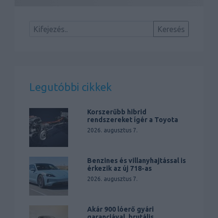
Legutóbbi cikkek
Korszerűbb hibrid
rendszereket ígér a Toyota
2026. augusztus 7.
Benzines és villanyhajtással is
érkezik az új 718-as
2026. augusztus 7.
Akár 900 lóerő gyári
garanciával, brutális