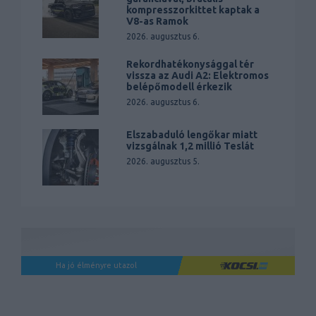
kompresszorkittet kaptak a
V8-as Ramok
2026. augusztus 6.
Rekordhatékonysággal tér
vissza az Audi A2: Elektromos
belépőmodell érkezik
2026. augusztus 6.
Elszabaduló lengőkar miatt
vizsgálnak 1,2 millió Teslát
2026. augusztus 5.
Ha jó élményre utazol