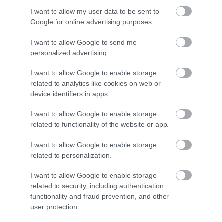
Evoque féláron!
I want to allow my user data to be sent to
Google for online advertising purposes.
I want to allow Google to send me
personalized advertising.
I want to allow Google to enable storage
related to analytics like cookies on web or
device identifiers in apps.
Visszafogottan frissült fel a Range Rover
Evoque
I want to allow Google to enable storage
related to functionality of the website or app.
I want to allow Google to enable storage
related to personalization.
I want to allow Google to enable storage
related to security, including authentication
functionality and fraud prevention, and other
user protection.
Kínai másolatával ütközött a Range Rover