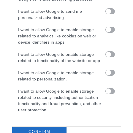
I want to allow Google to send me
personalized advertising.
Dízelt visz Amerikába a BMW
I want to allow Google to enable storage
related to analytics like cookies on web or
device identifiers in apps.
I want to allow Google to enable storage
related to functionality of the website or app.
I want to allow Google to enable storage
Nem gyárt több autót Amerikában a
related to personalization.
Chrysler
I want to allow Google to enable storage
related to security, including authentication
functionality and fraud prevention, and other
user protection.
CONFIRM