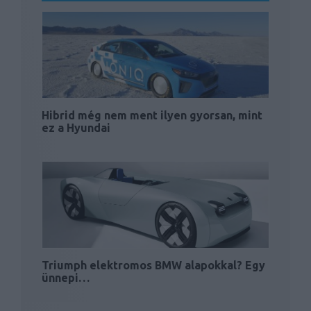
Hibrid még nem ment ilyen gyorsan, mint
ez a Hyundai
Triumph elektromos BMW alapokkal? Egy
ünnepi…