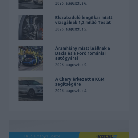
2026. augusztus 6.
Elszabaduló lengőkar miatt
vizsgálnak 1,2 millió Teslát
2026. augusztus 5.
Áramhiány miatt leállnak a
Dacia és a Ford romániai
autógyárai
2026. augusztus 5.
A Chery érkezett a KGM
segítségére
2026. augusztus 4.
Ha jó élményre utazol