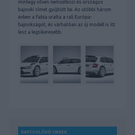
mintegy ötven nemzetközi és országos
bajnoki címet gyűjtött be. Az utóbbi három
évben a Fabia uralta a rali Európa-
bajnokságot, és várhatóan az új modell is itt
lesz a legsikeresebb.
KAPCSOLÓDÓ CIKKEK