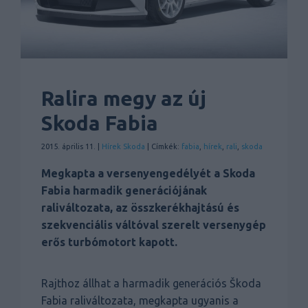
Ralira megy az új
Skoda Fabia
2015. április 11. |
Hírek
Skoda
| Címkék:
fabia
,
hírek
,
rali
,
skoda
Megkapta a versenyengedélyét a Skoda
Fabia harmadik generációjának
raliváltozata, az összkerékhajtású és
szekvenciális váltóval szerelt versenygép
erős turbómotort kapott.
Rajthoz állhat a harmadik generációs Škoda
Fabia raliváltozata, megkapta ugyanis a