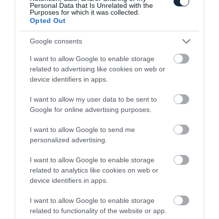
Personal Data that Is Unrelated with the
Purposes for which it was collected.
Opted Out
Google consents
Kombi formában is kapható lesz a Skoda
Fabia…
I want to allow Google to enable storage
related to advertising like cookies on web or
device identifiers in apps.
I want to allow my user data to be sent to
Google for online advertising purposes.
I want to allow Google to send me
personalized advertising.
Felfrissült az R5-ös Fabia
I want to allow Google to enable storage
related to analytics like cookies on web or
device identifiers in apps.
I want to allow Google to enable storage
related to functionality of the website or app.