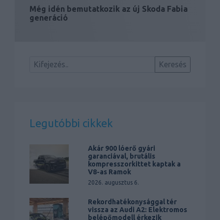
Még idén bemutatkozik az új Skoda Fabia
generáció
Legutóbbi cikkek
Akár 900 lóerő gyári
garanciával, brutális
kompresszorkittet kaptak a
V8-as Ramok
2026. augusztus 6.
Rekordhatékonysággal tér
vissza az Audi A2: Elektromos
belépőmodell érkezik