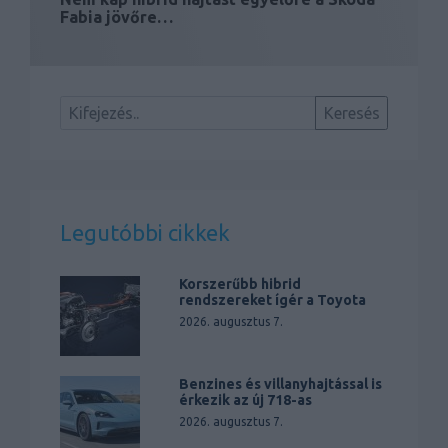
Fabia jövőre…
Legutóbbi cikkek
Korszerűbb hibrid
rendszereket ígér a Toyota
2026. augusztus 7.
Benzines és villanyhajtással is
érkezik az új 718-as
2026. augusztus 7.