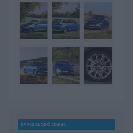
KAPCSOLÓDÓ CIKKEK