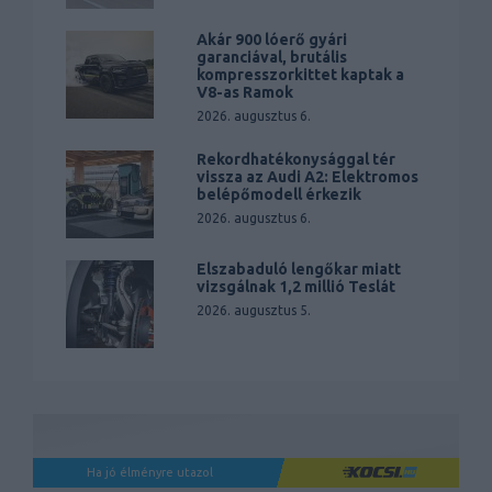
Akár 900 lóerő gyári
garanciával, brutális
kompresszorkittet kaptak a
V8-as Ramok
2026. augusztus 6.
Rekordhatékonysággal tér
vissza az Audi A2: Elektromos
belépőmodell érkezik
2026. augusztus 6.
Elszabaduló lengőkar miatt
vizsgálnak 1,2 millió Teslát
2026. augusztus 5.
Ha jó élményre utazol