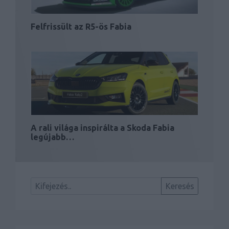
Felfrissült az R5-ös Fabia
A rali világa inspirálta a Skoda Fabia
legújabb…