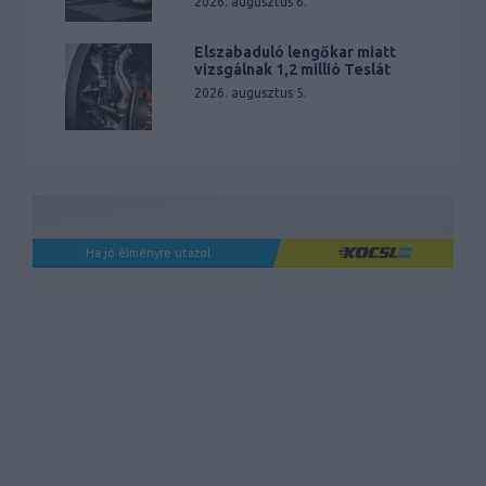
2026. augusztus 6.
Elszabaduló lengőkar miatt
vizsgálnak 1,2 millió Teslát
2026. augusztus 5.
Ha jó élményre utazol