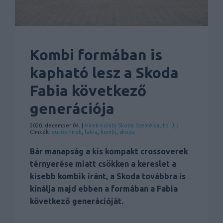
Kombi formában is
kapható lesz a Skoda
Fabia következő
generációja
2020. december 04. |
Hírek
Kombi
Skoda
Személyauto
Új
|
Címkék:
autós hírek
,
fabia
,
kombi
,
skoda
Bár manapság a kis kompakt crossoverek
térnyerése miatt csökken a kereslet a
kisebb kombik iránt, a Skoda továbbra is
kínálja majd ebben a formában a Fabia
következő generációját.