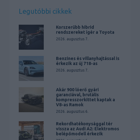
Legutóbbi cikkek
Korszerűbb hibrid
rendszereket ígér a Toyota
2026. augusztus 7.
Benzines és villanyhajtással is
érkezik az új 718-as
2026. augusztus 7.
Akár 900 lóerő gyári
garanciával, brutális
kompresszorkittet kaptak a
V8-as Ramok
2026. augusztus 6.
Rekordhatékonysággal tér
vissza az Audi A2: Elektromos
belépőmodell érkezik