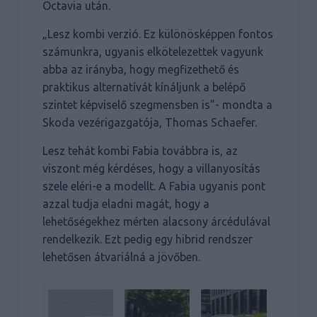
Octavia után.
„Lesz kombi verzió. Ez különösképpen fontos
számunkra, ugyanis elkötelezettek vagyunk
abba az irányba, hogy megfizethető és
praktikus alternatívát kínáljunk a belépő
szintet képviselő szegmensben is”- mondta a
Skoda vezérigazgatója, Thomas Schaefer.
Lesz tehát kombi Fabia továbbra is, az
viszont még kérdéses, hogy a villanyosítás
szele eléri-e a modellt. A Fabia ugyanis pont
azzal tudja eladni magát, hogy a
lehetőségekhez mérten alacsony árcédulával
rendelkezik. Ezt pedig egy hibrid rendszer
lehetősen átvariálná a jövőben.