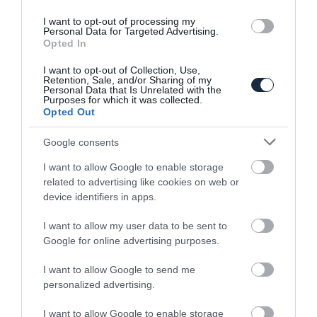
I want to opt-out of processing my
Personal Data for Targeted Advertising.
Opted In
I want to opt-out of Collection, Use,
Retention, Sale, and/or Sharing of my
Personal Data that Is Unrelated with the
Jövőre érkezik az új Skoda Fabia
Purposes for which it was collected.
Opted Out
Google consents
I want to allow Google to enable storage
related to advertising like cookies on web or
device identifiers in apps.
I want to allow my user data to be sent to
Kombiból épített raliautót a Skoda
Google for online advertising purposes.
I want to allow Google to send me
personalized advertising.
I want to allow Google to enable storage