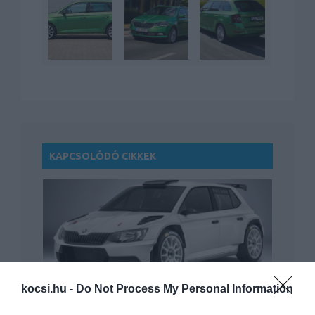
KAPCSOLÓDÓ CIKKEK
Ralira megy az új Skoda Fabia
kocsi.hu -
Do Not Process My Personal Information