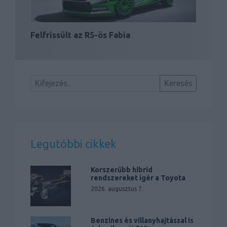
Felfrissült az R5-ös Fabia
Legutóbbi cikkek
Korszerűbb hibrid
rendszereket ígér a Toyota
2026. augusztus 7.
Benzines és villanyhajtással is