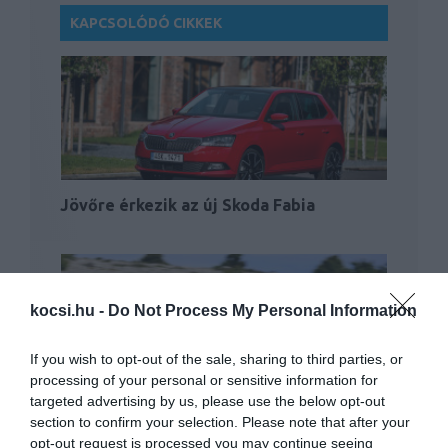
KAPCSOLÓDÓ CIKKEK
Jövőre érkezik az új Skoda Fabia
kocsi.hu -
Do Not Process My Personal Information
If you wish to opt-out of the sale, sharing to third parties, or
processing of your personal or sensitive information for
targeted advertising by us, please use the below opt-out
Nem kap hibrid hajtást egyelőre a Skoda
Fabia jövőre…
section to confirm your selection. Please note that after your
opt-out request is processed you may continue seeing