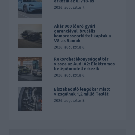
érkezik az új 718-as
2026. augusztus 7.
Akár 900 lóerő gyári
garanciával, brutális
kompresszorkittet kaptak a
V8-as Ramok
2026. augusztus 6.
Rekordhatékonysággal tér
vissza az Audi A2: Elektromos
belépőmodell érkezik
2026. augusztus 6.
Elszabaduló lengőkar miatt
vizsgálnak 1,2 millió Teslát
2026. augusztus 5.