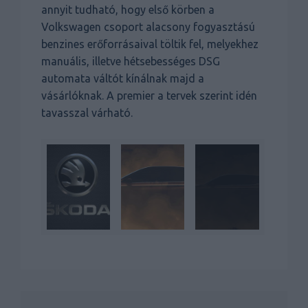
annyit tudható, hogy első körben a
Volkswagen csoport alacsony fogyasztású
benzines erőforrásaival töltik fel, melyekhez
manuális, illetve hétsebességes DSG
automata váltót kínálnak majd a
vásárlóknak. A premier a tervek szerint idén
tavasszal várható.