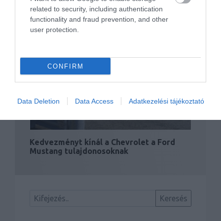
related to security, including authentication
functionality and fraud prevention, and other
user protection.
Elektromos autó lesz a Camaro utódja
CONFIRM
Data Deletion
Data Access
Adatkezelési tájékoztató
Kedvezményt kínál a Chevrolet a Ford
Mustang tulajdonosoknak