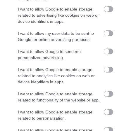
I want to allow Google to enable storage
related to advertising like cookies on web or
device identifiers in apps.
I want to allow my user data to be sent to
Google for online advertising purposes.
Megérkezett a Camaro Convertible is!
I want to allow Google to send me
personalized advertising.
I want to allow Google to enable storage
related to analytics like cookies on web or
device identifiers in apps.
I want to allow Google to enable storage
Jövőre nyugdíjba megy a Camaro
related to functionality of the website or app.
I want to allow Google to enable storage
related to personalization.
I want to allow Google to enable storage