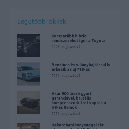
Legutóbbi cikkek
Korszerűbb hibrid
rendszereket ígér a Toyota
2026. augusztus 7.
Benzines és villanyhajtással is
érkezik az új 718-as
2026. augusztus 7.
Akár 900 lóerő gyári
garanciával, brutális
kompresszorkittet kaptak a
V8-as Ramok
2026. augusztus 6.
Rekordhatékonysággal tér