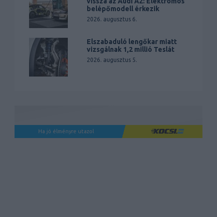
vissza az Audi A2: Elektromos
belépőmodell érkezik
2026. augusztus 6.
Elszabaduló lengőkar miatt
vizsgálnak 1,2 millió Teslát
2026. augusztus 5.
Ha jó élményre utazol