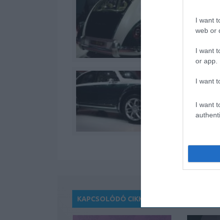
I want t
web or d
I want t
or app.
I want t
I want t
authenti
KAPCSOLÓDÓ CIKKEK