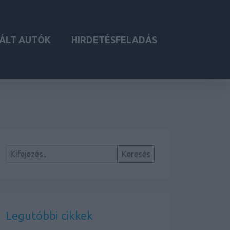
ÁLT AUTÓK
HIRDETÉSFELADÁS
Legutóbbi cikkek