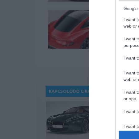
Google 
I want t
web or d
I want t
purpose
I want 
I want t
web or d
KAPCSOLÓDÓ CIKKEK
I want t
or app.
I want t
I want t
authenti