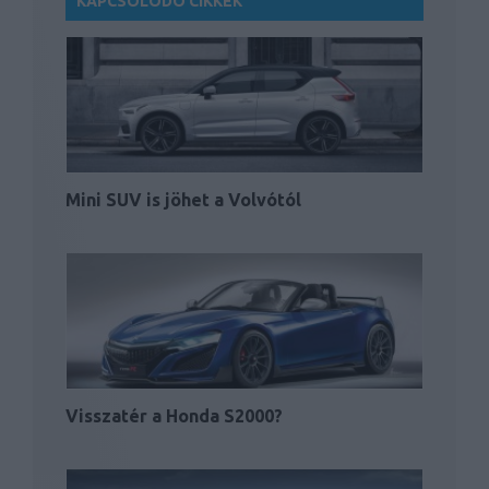
KAPCSOLÓDÓ CIKKEK
Mini SUV is jöhet a Volvótól
Visszatér a Honda S2000?