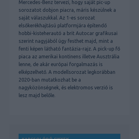
Mercedes-Benz tervezi, hogy saját pic-up
sorozatot dobjon piacra, máris készülnek a
saját válaszukkal. Az 1-es sorozat
elsőkerékhajtású platformjára építendő
hobbi-kisteherautó a brit Autocar grafikusai
szerint nagyjából úgy festhet majd, mint a
fenti képen látható fantázia-rajz. A pick-up fő
piaca az amerikai kontinens illetve Ausztrália
lenne, de akár európai forgalmazás is
elképzelhető. A modellsorozat legkorábban
2020-ban mutatkozhat be a
nagyközönségnek, és elektromos verzió is
lesz majd belőle.