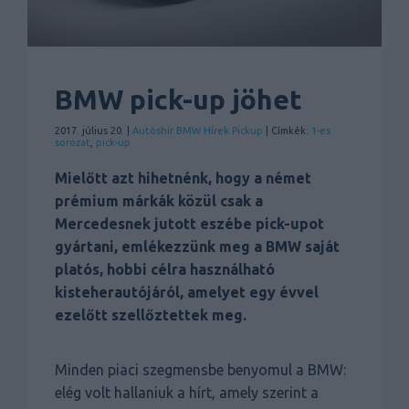
BMW pick-up jöhet
2017. július 20. |
Autóshír
BMW
Hírek
Pickup
| Címkék:
1-es
sorozat
,
pick-up
Mielőtt azt hihetnénk, hogy a német
prémium márkák közül csak a
Mercedesnek jutott eszébe pick-upot
gyártani, emlékezzünk meg a BMW saját
platós, hobbi célra használható
kisteherautójáról, amelyet egy évvel
ezelőtt szellőztettek meg.
Minden piaci szegmensbe benyomul a BMW:
elég volt hallaniuk a hírt, amely szerint a