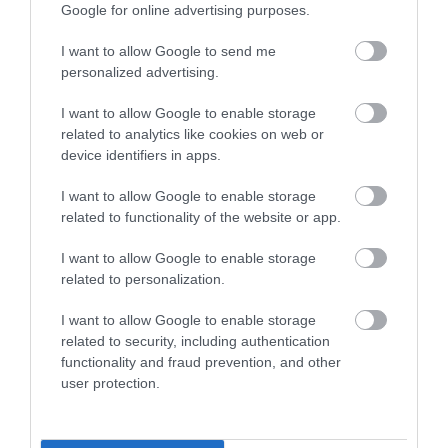
Google for online advertising purposes.
I want to allow Google to send me
personalized advertising.
A Volkswagen új terepjárómárkája, a
Scout akár egy…
I want to allow Google to enable storage
related to analytics like cookies on web or
device identifiers in apps.
I want to allow Google to enable storage
related to functionality of the website or app.
I want to allow Google to enable storage
related to personalization.
Néhány új részlet az Audi Q8-ról
I want to allow Google to enable storage
related to security, including authentication
functionality and fraud prevention, and other
user protection.