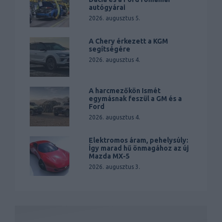
autógyárai
2026. augusztus 5.
A Chery érkezett a KGM
segítségére
2026. augusztus 4.
A harcmezőkön Ismét
egymásnak feszül a GM és a
Ford
2026. augusztus 4.
Elektromos áram, pehelysúly:
Így marad hű önmagához az új
Mazda MX-5
2026. augusztus 3.