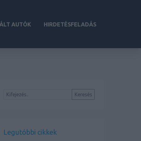
ÁLT AUTÓK
HIRDETÉSFELADÁS
Legutóbbi cikkek