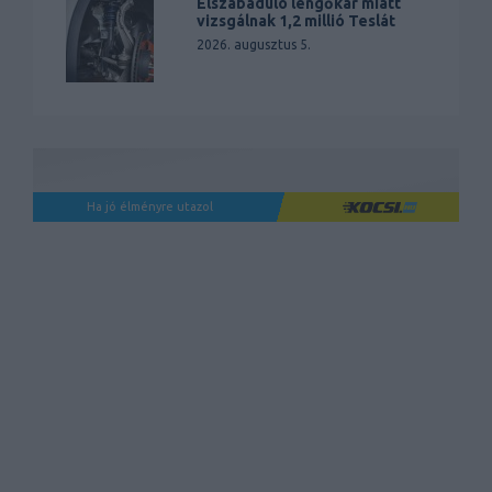
Elszabaduló lengőkar miatt
vizsgálnak 1,2 millió Teslát
2026. augusztus 5.
Ha jó élményre utazol