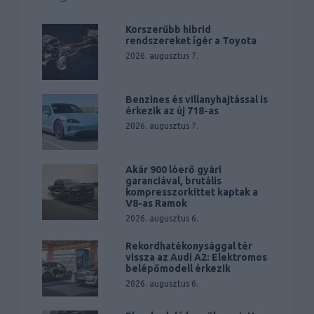
Korszerűbb hibrid
rendszereket ígér a Toyota
2026. augusztus 7.
Benzines és villanyhajtással is
érkezik az új 718-as
2026. augusztus 7.
Akár 900 lóerő gyári
garanciával, brutális
kompresszorkittet kaptak a
V8-as Ramok
2026. augusztus 6.
Rekordhatékonysággal tér
vissza az Audi A2: Elektromos
belépőmodell érkezik
2026. augusztus 6.