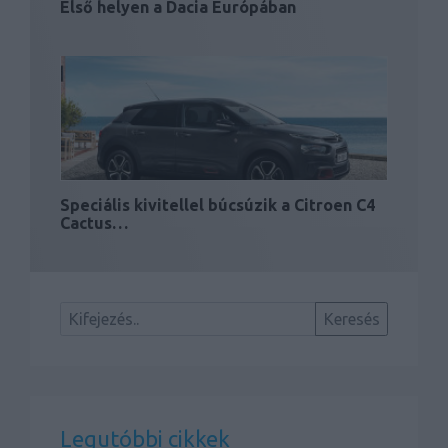
Első helyen a Dacia Európában
Speciális kivitellel búcsúzik a Citroen C4
Cactus…
Legutóbbi cikkek