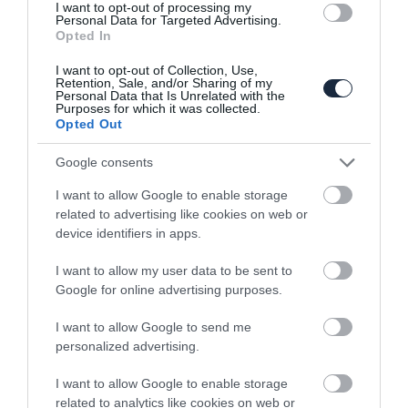
I want to opt-out of processing my
Personal Data for Targeted Advertising.
Opted In
Itt a Citroen, Peugeot és Toyota közös
I want to opt-out of Collection, Use,
Retention, Sale, and/or Sharing of my
kisbusza
Personal Data that Is Unrelated with the
Purposes for which it was collected.
Opted Out
Google consents
I want to allow Google to enable storage
related to advertising like cookies on web or
device identifiers in apps.
Kémfotókon az új Citroen C3-as
I want to allow my user data to be sent to
Google for online advertising purposes.
I want to allow Google to send me
personalized advertising.
I want to allow Google to enable storage
related to analytics like cookies on web or