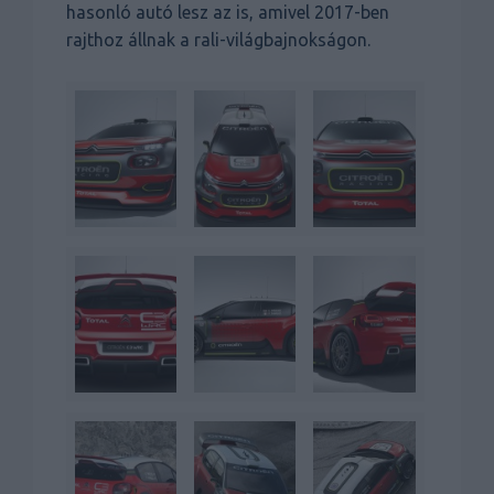
hasonló autó lesz az is, amivel 2017-ben
rajthoz állnak a rali-világbajnokságon.