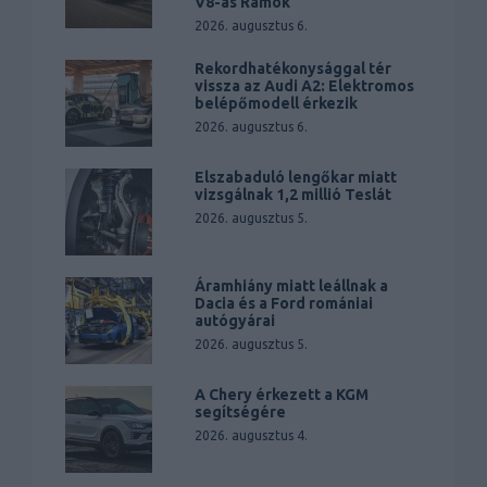
V8-as Ramok
2026. augusztus 6.
Rekordhatékonysággal tér
vissza az Audi A2: Elektromos
belépőmodell érkezik
2026. augusztus 6.
Elszabaduló lengőkar miatt
vizsgálnak 1,2 millió Teslát
2026. augusztus 5.
Áramhiány miatt leállnak a
Dacia és a Ford romániai
autógyárai
2026. augusztus 5.
A Chery érkezett a KGM
segítségére
2026. augusztus 4.