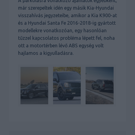
A parkolásra vonatkozó ajánlatok egyébként,
már szerepeltek idén egy másik Kia-Hyundai
visszahívás jegyzeteibe, amikor a Kia K900-at
és a Hyundai Santa Fe 2016-2018-ig gyártott
modellekre vonatkozóan, egy hasonlóan
tűzzel kapcsolatos probléma lépett fel, noha
ott a motortérben lévő ABS egység volt
hajlamos a kigyulladásra.