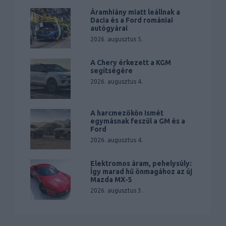
Áramhiány miatt leállnak a
Dacia és a Ford romániai
autógyárai
2026. augusztus 5.
A Chery érkezett a KGM
segítségére
2026. augusztus 4.
A harcmezőkön Ismét
egymásnak feszül a GM és a
Ford
2026. augusztus 4.
Elektromos áram, pehelysúly:
Így marad hű önmagához az új
Mazda MX-5
2026. augusztus 3.