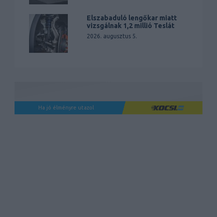
Elszabaduló lengőkar miatt
vizsgálnak 1,2 millió Teslát
2026. augusztus 5.
Ha jó élményre utazol