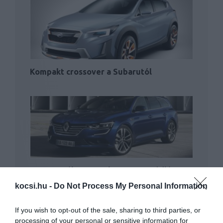
Kompakt crossover a Subarutól
Bemutatták a Renault Laguna utódját
kocsi.hu -
Do Not Process My Personal Information
If you wish to opt-out of the sale, sharing to third parties, or
processing of your personal or sensitive information for