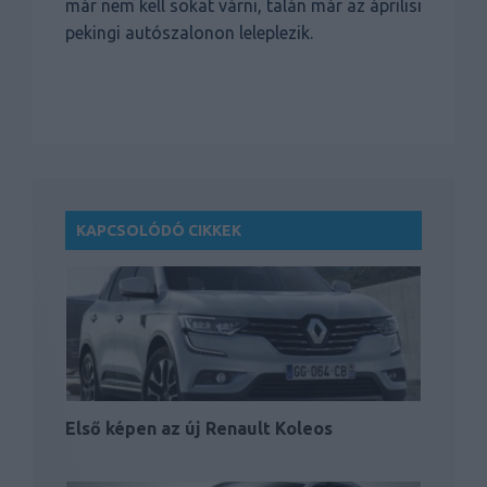
már nem kell sokat várni, talán már az áprilisi
pekingi autószalonon leleplezik.
KAPCSOLÓDÓ CIKKEK
Első képen az új Renault Koleos