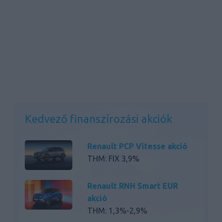
Kedvező finanszírozási akciók
Renault PCP Vitesse akció
THM: FIX 3,9%
Renault RNH Smart EUR
akció
THM: 1,3%-2,9%