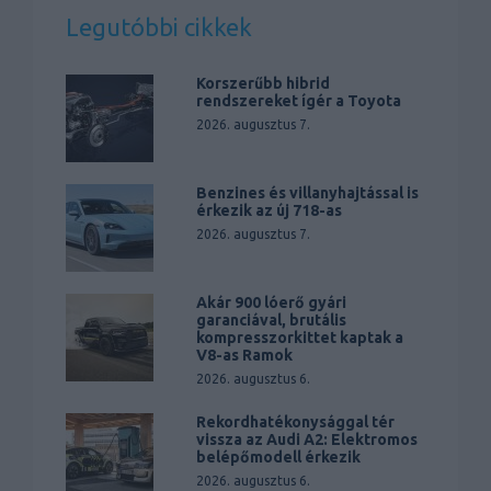
Legutóbbi cikkek
Korszerűbb hibrid
rendszereket ígér a Toyota
2026. augusztus 7.
Benzines és villanyhajtással is
érkezik az új 718-as
2026. augusztus 7.
Akár 900 lóerő gyári
garanciával, brutális
kompresszorkittet kaptak a
V8-as Ramok
2026. augusztus 6.
Rekordhatékonysággal tér
vissza az Audi A2: Elektromos
belépőmodell érkezik
2026. augusztus 6.