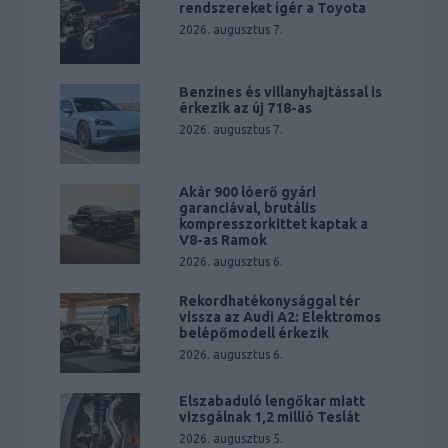
rendszereket ígér a Toyota
2026. augusztus 7.
Benzines és villanyhajtással is
érkezik az új 718-as
2026. augusztus 7.
Akár 900 lóerő gyári
garanciával, brutális
kompresszorkittet kaptak a
V8-as Ramok
2026. augusztus 6.
Rekordhatékonysággal tér
vissza az Audi A2: Elektromos
belépőmodell érkezik
2026. augusztus 6.
Elszabaduló lengőkar miatt
vizsgálnak 1,2 millió Teslát
2026. augusztus 5.