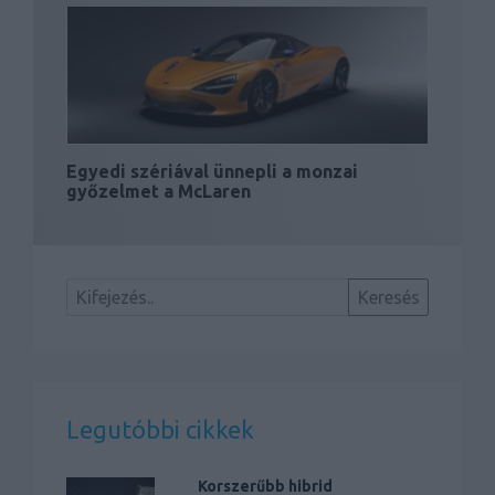
Egyedi szériával ünnepli a monzai
győzelmet a McLaren
Legutóbbi cikkek
Korszerűbb hibrid