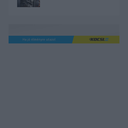
Ha jó élményre utazol