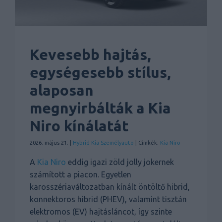
Kevesebb hajtás,
egységesebb stílus,
alaposan
megnyirbálták a Kia
Niro kínálatát
2026. május 21. |
Hybrid
Kia
Személyauto
| Címkék:
Kia Niro
A
Kia
Niro
eddig igazi zöld jolly jokernek
számított a piacon. Egyetlen
karosszériaváltozatban kínált öntöltő hibrid,
konnektoros hibrid (PHEV), valamint tisztán
elektromos (EV) hajtásláncot, így szinte