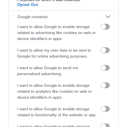
Opted Out
Google consents
I want to allow Google to enable storage
related to advertising like cookies on web or
Itt a Kia hibrid crossovere
device identifiers in apps.
I want to allow my user data to be sent to
Google for online advertising purposes.
I want to allow Google to send me
personalized advertising.
I want to allow Google to enable storage
Tanulmány: nem annyira
related to analytics like cookies on web or
környezetkímélők a PHEV-ek,…
device identifiers in apps.
I want to allow Google to enable storage
related to functionality of the website or app.
I want to allow Google to enable storage