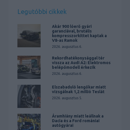
Legutóbbi cikkek
Akár 900 lóerő gyári
garanciával, brutális
kompresszorkittet kaptak a
V8-as Ramok
2026. augusztus 6.
Rekordhatékonysággal tér
vissza az Audi A2: Elektromos
belépőmodell érkezik
2026. augusztus 6.
Elszabaduló lengőkar miatt
vizsgálnak 1,2 millió Teslát
2026. augusztus 5.
Áramhiány miatt leállnak a
Dacia és a Ford romániai
autógyárai