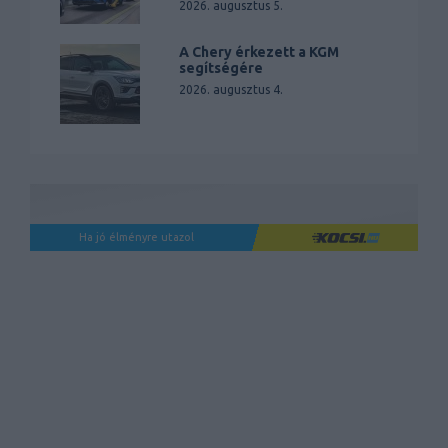
2026. augusztus 5.
A Chery érkezett a KGM
segítségére
2026. augusztus 4.
Ha jó élményre utazol