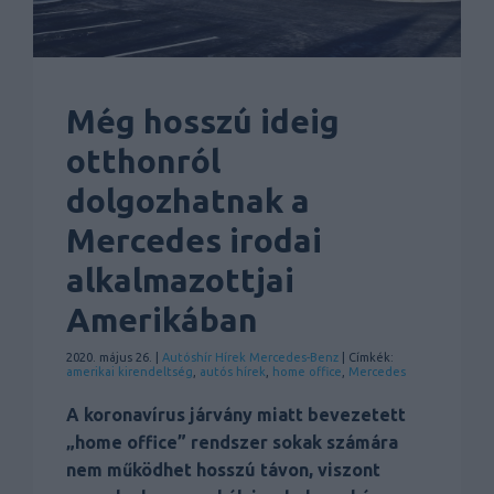
Még hosszú ideig
otthonról
dolgozhatnak a
Mercedes irodai
alkalmazottjai
Amerikában
2020. május 26. |
Autóshír
Hírek
Mercedes-Benz
| Címkék:
amerikai kirendeltség
,
autós hírek
,
home office
,
Mercedes
A koronavírus járvány miatt bevezetett
„home office” rendszer sokak számára
nem működhet hosszú távon, viszont