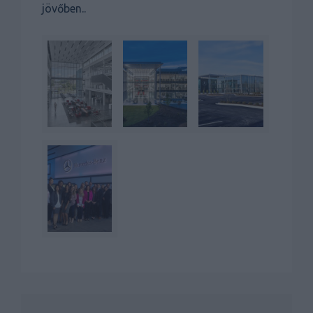
jövőben..