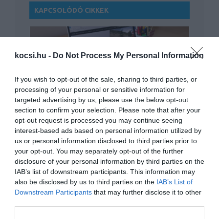
KAPCSOLÓDÓ CIKKEK
kocsi.hu -
Do Not Process My Personal Information
If you wish to opt-out of the sale, sharing to third parties, or
processing of your personal or sensitive information for
A vírushelyzet megszűnése után is
targeted advertising by us, please use the below opt-out
engedélyezi az…
section to confirm your selection. Please note that after your
opt-out request is processed you may continue seeing
interest-based ads based on personal information utilized by
us or personal information disclosed to third parties prior to
your opt-out. You may separately opt-out of the further
disclosure of your personal information by third parties on the
IAB’s list of downstream participants. This information may
also be disclosed by us to third parties on the
IAB’s List of
Downstream Participants
that may further disclose it to other
third parties.
Házhoz szállítja a megrendelt autót a
Mercedes is