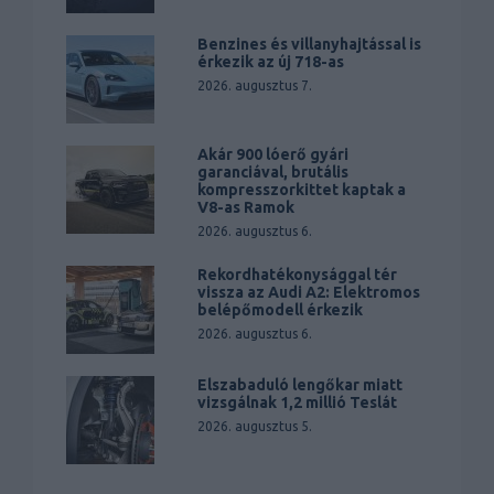
Benzines és villanyhajtással is
érkezik az új 718-as
2026. augusztus 7.
Akár 900 lóerő gyári
garanciával, brutális
kompresszorkittet kaptak a
V8-as Ramok
2026. augusztus 6.
Rekordhatékonysággal tér
vissza az Audi A2: Elektromos
belépőmodell érkezik
2026. augusztus 6.
Elszabaduló lengőkar miatt
vizsgálnak 1,2 millió Teslát
2026. augusztus 5.