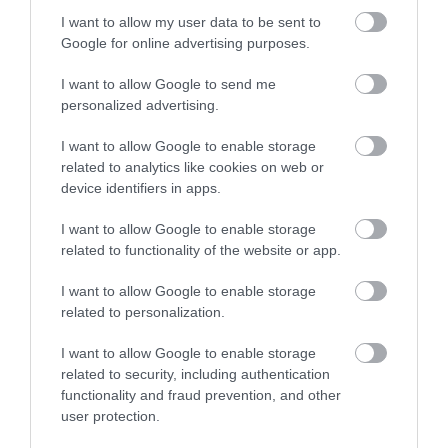
I want to allow my user data to be sent to
Google for online advertising purposes.
I want to allow Google to send me
personalized advertising.
I want to allow Google to enable storage
A Suzuki sem folytatja a termelést
related to analytics like cookies on web or
egyelőre
device identifiers in apps.
I want to allow Google to enable storage
related to functionality of the website or app.
I want to allow Google to enable storage
related to personalization.
I want to allow Google to enable storage
Szép gesztus: gratulált a BMW a
related to security, including authentication
Mercedesnek az új…
functionality and fraud prevention, and other
user protection.