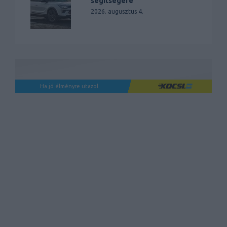
segítségére
2026. augusztus 4.
Ha jó élményre utazol