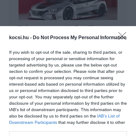
Elektromos verseny Leaf-et villantott a
Nismo
kocsi.hu -
Do Not Process My Personal Information
If you wish to opt-out of the sale, sharing to third parties, or
processing of your personal or sensitive information for
targeted advertising by us, please use the below opt-out
section to confirm your selection. Please note that after your
opt-out request is processed you may continue seeing
interest-based ads based on personal information utilized by
us or personal information disclosed to third parties prior to
Las Vegasban mutatkozik be a nagyobb
your opt-out. You may separately opt-out of the further
hatótávú Nissan Leaf
disclosure of your personal information by third parties on the
IAB’s list of downstream participants. This information may
also be disclosed by us to third parties on the
IAB’s List of
Downstream Participants
that may further disclose it to other
third parties.