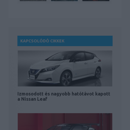
KAPCSOLÓDÓ CIKKEK
Izmosodott és nagyobb hatótávot kapott
a Nissan Leaf