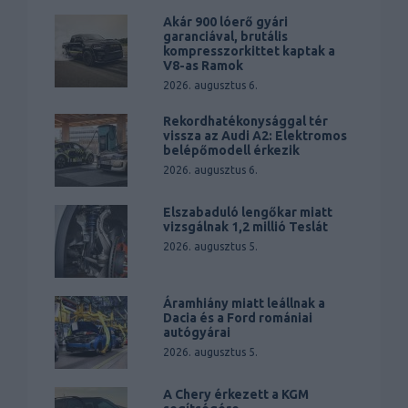
Akár 900 lóerő gyári
garanciával, brutális
kompresszorkittet kaptak a
V8-as Ramok
2026. augusztus 6.
Rekordhatékonysággal tér
vissza az Audi A2: Elektromos
belépőmodell érkezik
2026. augusztus 6.
Elszabaduló lengőkar miatt
vizsgálnak 1,2 millió Teslát
2026. augusztus 5.
Áramhiány miatt leállnak a
Dacia és a Ford romániai
autógyárai
2026. augusztus 5.
A Chery érkezett a KGM