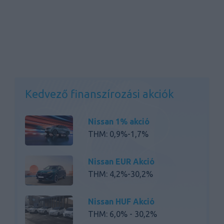
Kedvező finanszírozási akciók
Nissan 1% akció
THM: 0,9%-1,7%
Nissan EUR Akció
THM: 4,2%-30,2%
Nissan HUF Akció
THM: 6,0% - 30,2%