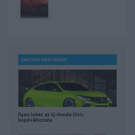
KAPCSOLÓDÓ CIKKEK
Ilyen lehet az új Honda Civic
kupéváltozata