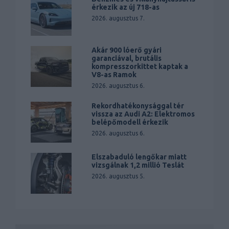
érkezik az új 718-as
2026. augusztus 7.
Akár 900 lóerő gyári
garanciával, brutális
kompresszorkittet kaptak a
V8-as Ramok
2026. augusztus 6.
Rekordhatékonysággal tér
vissza az Audi A2: Elektromos
belépőmodell érkezik
2026. augusztus 6.
Elszabaduló lengőkar miatt
vizsgálnak 1,2 millió Teslát
2026. augusztus 5.