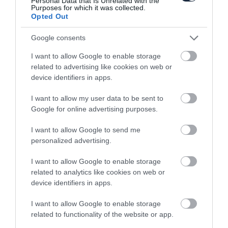
Personal Data that Is Unrelated with the
Purposes for which it was collected.
Opted Out
Google consents
Szabadalmi rajzokon az új Honda Civic
I want to allow Google to enable storage
related to advertising like cookies on web or
device identifiers in apps.
I want to allow my user data to be sent to
Google for online advertising purposes.
I want to allow Google to send me
personalized advertising.
Ilyen lesz az új Honda Civic
I want to allow Google to enable storage
related to analytics like cookies on web or
device identifiers in apps.
I want to allow Google to enable storage
related to functionality of the website or app.