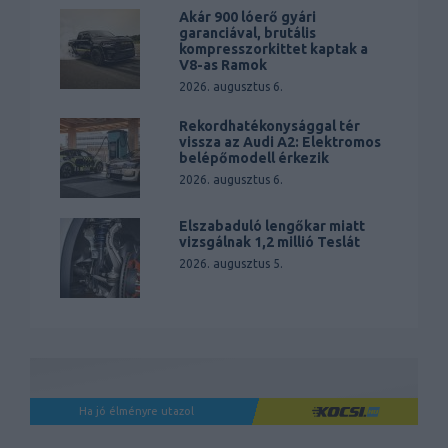
Akár 900 lóerő gyári
garanciával, brutális
kompresszorkittet kaptak a
V8-as Ramok
2026. augusztus 6.
Rekordhatékonysággal tér
vissza az Audi A2: Elektromos
belépőmodell érkezik
2026. augusztus 6.
Elszabaduló lengőkar miatt
vizsgálnak 1,2 millió Teslát
2026. augusztus 5.
Ha jó élményre utazol