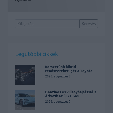
Legutóbbi cikkek
Korszerűbb hibrid
rendszereket ígér a Toyota
2026. augusztus 7.
Benzines és villanyhajtással is
érkezik az új 718-as
2026. augusztus 7.