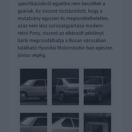
specifikációkról egyelőre nem beszéltek a
gyáriak. Az viszont tisztázódott, hogy a
mutatvány egyszeri és megismételhetetlen,
azaz nem lesz sorozatgyártású modern-
retró Pony, viszont az elkészült példányt
bárki megcsodálhatja a Busan városában
található Hyundai Motorstudio-ban egészen
június végéig.