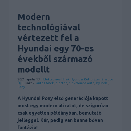
Modern
technológiával
vértezett fel a
Hyundai egy 70-es
évekből származó
modellt
2021. április 13. |
Elektromos
Hírek
Hyundai
Retro
Személyauto
Új
| Címkék:
autós hírek
,
electric
,
elektromos autó
,
hyundai
,
Pony
A Hyundai Pony első generációja kapott
most egy modern átiratot, de szigorúan
csak egyetlen példányban, bemutató
jelleggel. Kár, pedig van benne bőven
fantázia!