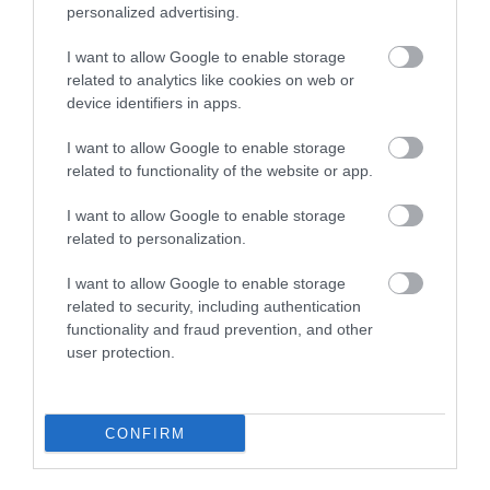
personalized advertising.
Megint egy SUV-al bővít a Hyundai
I want to allow Google to enable storage
related to analytics like cookies on web or
device identifiers in apps.
I want to allow Google to enable storage
related to functionality of the website or app.
I want to allow Google to enable storage
related to personalization.
Hologramos megjelenítésre váltana
I want to allow Google to enable storage
digitálisról a Hyundai
related to security, including authentication
functionality and fraud prevention, and other
user protection.
CONFIRM