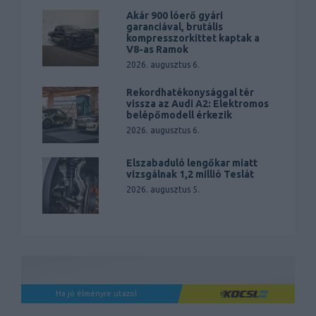
Akár 900 lóerő gyári
garanciával, brutális
kompresszorkittet kaptak a
V8-as Ramok
2026. augusztus 6.
Rekordhatékonysággal tér
vissza az Audi A2: Elektromos
belépőmodell érkezik
2026. augusztus 6.
Elszabaduló lengőkar miatt
vizsgálnak 1,2 millió Teslát
2026. augusztus 5.
Ha jó élményre utazol