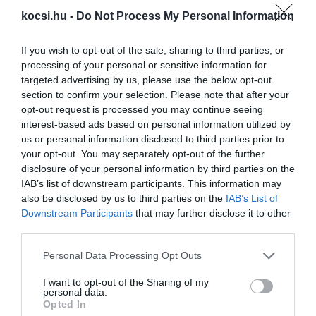
kocsi.hu -
Do Not Process My Personal Information
Generációváltás előtt a népszerű SUV:
If you wish to opt-out of the sale, sharing to third parties, or
Megmutatkozott…
processing of your personal or sensitive information for
targeted advertising by us, please use the below opt-out
section to confirm your selection. Please note that after your
opt-out request is processed you may continue seeing
interest-based ads based on personal information utilized by
us or personal information disclosed to third parties prior to
your opt-out. You may separately opt-out of the further
disclosure of your personal information by third parties on the
IAB’s list of downstream participants. This information may
also be disclosed by us to third parties on the
IAB’s List of
Letisztultabb, de egyben sportosabb is
Downstream Participants
that may further disclose it to other
lesz a Hyundai Kona
third parties.
Please note that this website/app uses one or more Google
Personal Data Processing Opt Outs
services and may gather and store information including but
not limited to your visit or usage behaviour. You may click to
I want to opt-out of the Sharing of my
personal data.
grant or deny consent to Google and its third-party tags to
Opted In
use your data for below specified purposes in below Google