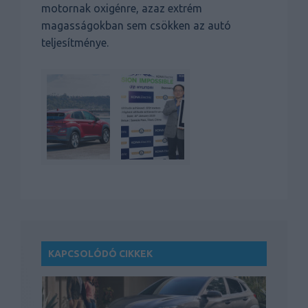
motornak oxigénre, azaz extrém
magasságokban sem csökken az autó
teljesítménye.
KAPCSOLÓDÓ CIKKEK