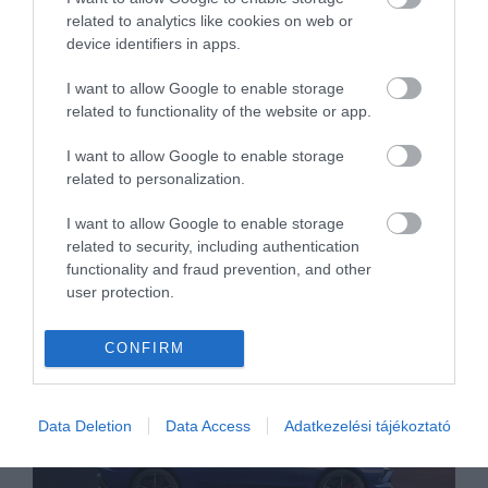
2026. augusztus 7.
related to analytics like cookies on web or
device identifiers in apps.
Akár 900 lóerő gyári
I want to allow Google to enable storage
garanciával, brutális
related to functionality of the website or app.
kompresszorkittet kaptak a
V8-as Ramok
2026. augusztus 6.
I want to allow Google to enable storage
related to personalization.
I want to allow Google to enable storage
related to security, including authentication
functionality and fraud prevention, and other
Ha jó élményre utazol
user protection.
CONFIRM
Data Deletion
Data Access
Adatkezelési tájékoztató