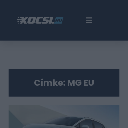
Címke:
MG EU