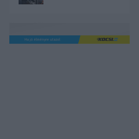
Ha jó élményre utazol