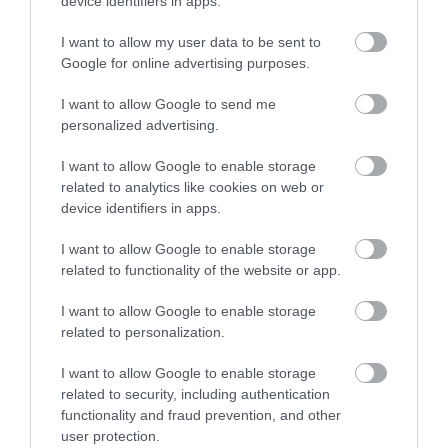
device identifiers in apps.
elektromos autója
I want to allow my user data to be sent to
Google for online advertising purposes.
I want to allow Google to send me
personalized advertising.
I want to allow Google to enable storage
related to analytics like cookies on web or
device identifiers in apps.
Praktikus lesz a Skoda Kodiaq
I want to allow Google to enable storage
related to functionality of the website or app.
I want to allow Google to enable storage
related to personalization.
I want to allow Google to enable storage
related to security, including authentication
Lánctalpas jármű a Nissantól
functionality and fraud prevention, and other
user protection.