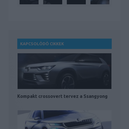
KAPCSOLÓDÓ CIKKEK
Kompakt crossovert tervez a Ssangyong