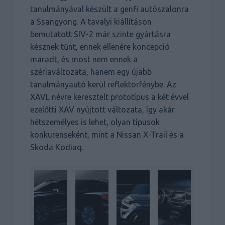
tanulmányával készült a genfi autószalonra
a Ssangyong. A tavalyi kiállításon
bemutatott SIV-2 már szinte gyártásra
késznek tűnt, ennek ellenére koncepció
maradt, és most nem ennek a
szériaváltozata, hanem egy újabb
tanulmányautó kerül reflektorfénybe. Az
XAVL névre keresztelt prototípus a két évvel
ezelőtti XAV nyújtott változata, így akár
hétszemélyes is lehet, olyan típusok
konkurenseként, mint a Nissan X-Trail és a
Skoda Kodiaq.