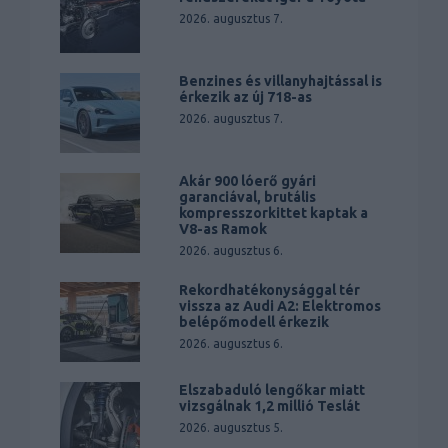
2026. augusztus 7.
Benzines és villanyhajtással is
érkezik az új 718-as
2026. augusztus 7.
Akár 900 lóerő gyári
garanciával, brutális
kompresszorkittet kaptak a
V8-as Ramok
2026. augusztus 6.
Rekordhatékonysággal tér
vissza az Audi A2: Elektromos
belépőmodell érkezik
2026. augusztus 6.
Elszabaduló lengőkar miatt
vizsgálnak 1,2 millió Teslát
2026. augusztus 5.