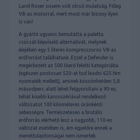
Land Rover sosem volt olcsó mulatság. Főleg
V8-as motorral, mert most már bizony ilyen
is van!
A gyártó ugyanis bemutatta a paletta
csúcsát képviselő alternatívát, melynek
elejében egy 5 literes kompresszoros V8-as
erőforrást találhatunk. Ezzel a Defender is
megérkezett az 500 lóerő feletti kategóriába
(egészen pontosan 520-at tud leadni 625 Nm
nyomaték mellett), aminek köszönhetően 5,8
másodperc alatt lehet felgyorsítani a 90-es,
tehát kisebb karosszériával rendelkező
változatot 100 kilométeres óránkénti
sebességre. Természetesen a brutális
erőforrás elérhető lesz a nagyobb, 110-es
változat esetében is, ám egyelőre ennek a
menettulajdonságai nem ismertek.