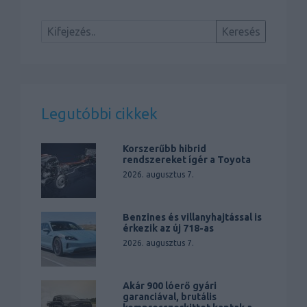
Legutóbbi cikkek
Korszerűbb hibrid
rendszereket ígér a Toyota
2026. augusztus 7.
Benzines és villanyhajtással is
érkezik az új 718-as
2026. augusztus 7.
Akár 900 lóerő gyári
garanciával, brutális