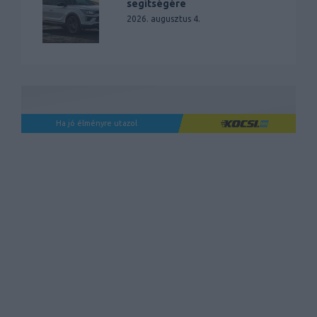
segítségére
2026. augusztus 4.
Ha jó élményre utazol