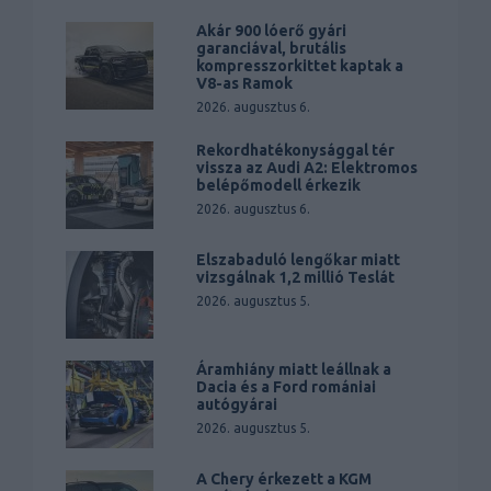
Akár 900 lóerő gyári
garanciával, brutális
kompresszorkittet kaptak a
V8-as Ramok
2026. augusztus 6.
Rekordhatékonysággal tér
vissza az Audi A2: Elektromos
belépőmodell érkezik
2026. augusztus 6.
Elszabaduló lengőkar miatt
vizsgálnak 1,2 millió Teslát
2026. augusztus 5.
Áramhiány miatt leállnak a
Dacia és a Ford romániai
autógyárai
2026. augusztus 5.
A Chery érkezett a KGM