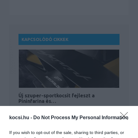
KAPCSOLÓDÓ CIKKEK
Új szuper-sportkocsit fejleszt a
Pininfarina és…
kocsi.hu -
Do Not Process My Personal Information
If you wish to opt-out of the sale, sharing to third parties, or