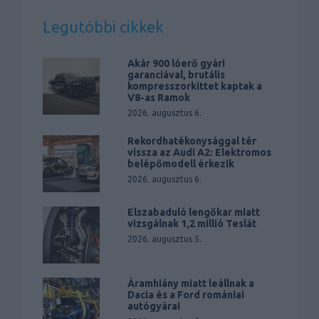
Legutóbbi cikkek
Akár 900 lóerő gyári
garanciával, brutális
kompresszorkittet kaptak a
V8-as Ramok
2026. augusztus 6.
Rekordhatékonysággal tér
vissza az Audi A2: Elektromos
belépőmodell érkezik
2026. augusztus 6.
Elszabaduló lengőkar miatt
vizsgálnak 1,2 millió Teslát
2026. augusztus 5.
Áramhiány miatt leállnak a
Dacia és a Ford romániai
autógyárai