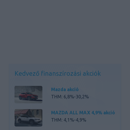
Kedvező finanszírozási akciók
Mazda akció
THM: 6,8%-30,2%
MAZDA ALL MAX 4,9% akció
THM: 4,1%-4,9%