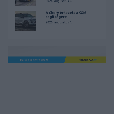
2026. augusztus 5.
A Chery érkezett a KGM
segítségére
2026. augusztus 4.
Ha jó élményre utazol