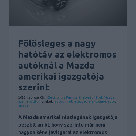
Fölösleges a nagy
hatótáv az elektromos
autóknál a Mazda
amerikai igazgatója
szerint
2023. február 08. |
Elektromos
Fenntarthatóság
Hírek
Mazda
Személyauto
| Címkék:
autós hírek
,
electric
,
elektromos autó
,
mazda
A Mazda amerikai részlegének igazgatója
beszélt arról, hogy szerinte már nem
nagyon kéne javítgatni az elektromos