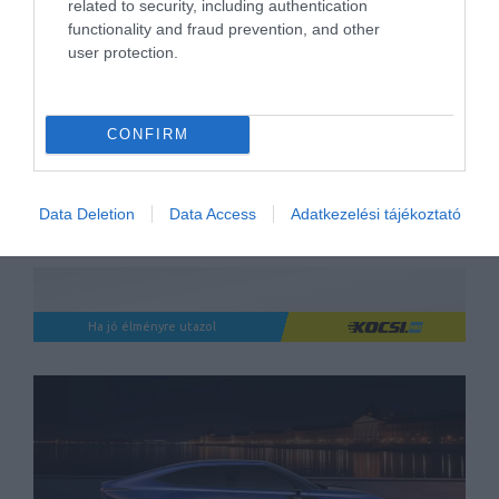
related to security, including authentication
Rekordhatékonysággal tér
vissza az Audi A2: Elektromos
functionality and fraud prevention, and other
belépőmodell érkezik
user protection.
2026. augusztus 6.
Elszabaduló lengőkar miatt
CONFIRM
vizsgálnak 1,2 millió Teslát
2026. augusztus 5.
Data Deletion
Data Access
Adatkezelési tájékoztató
Ha jó élményre utazol