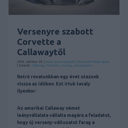
Versenyre szabott
Corvette a
Callawaytől
2016. október 05. |
Auto sport
Autóshír
Chevrolet
Hírek
Sport
| Címkék:
Callaway
,
Corvette
,
tuning
,
versenyautó
Retró rovatunkban egy évet utazunk
vissza az időben. Ezt írtuk tavaly
ilyenkor:
Az amerikai Callaway német
leányvállalata vállalta magára a feladatot,
hogy új verseny-változatot farag a