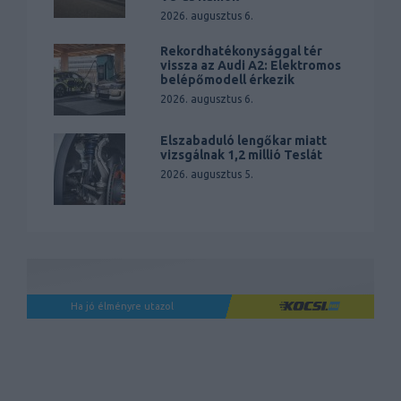
2026. augusztus 6.
Rekordhatékonysággal tér
vissza az Audi A2: Elektromos
belépőmodell érkezik
2026. augusztus 6.
Elszabaduló lengőkar miatt
vizsgálnak 1,2 millió Teslát
2026. augusztus 5.
Ha jó élményre utazol