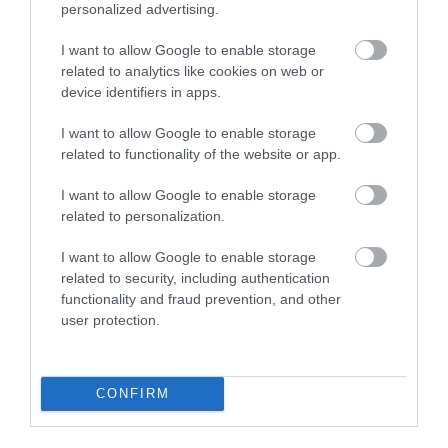
personalized advertising.
I want to allow Google to enable storage
related to analytics like cookies on web or
device identifiers in apps.
I want to allow Google to enable storage
related to functionality of the website or app.
Középmotoros az új Corvette
I want to allow Google to enable storage
related to personalization.
I want to allow Google to enable storage
related to security, including authentication
functionality and fraud prevention, and other
user protection.
Most már tényleg elkészül az új Corvette
CONFIRM