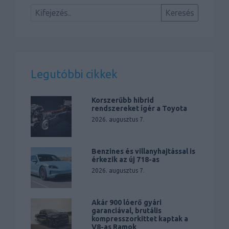
Legutóbbi cikkek
Korszerűbb hibrid
rendszereket ígér a Toyota
2026. augusztus 7.
Benzines és villanyhajtással is
érkezik az új 718-as
2026. augusztus 7.
Akár 900 lóerő gyári
garanciával, brutális
kompresszorkittet kaptak a
V8-as Ramok